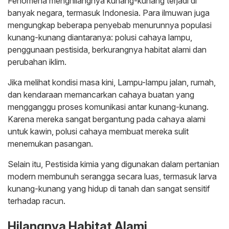
Fenomena menghilangnya kunang-kunang terjadi di
banyak negara, termasuk Indonesia. Para ilmuwan juga
mengungkap beberapa penyebab menurunnya populasi
kunang-kunang diantaranya: polusi cahaya lampu,
penggunaan pestisida, berkurangnya habitat alami dan
perubahan iklim.
Jika melihat kondisi masa kini, Lampu-lampu jalan, rumah,
dan kendaraan memancarkan cahaya buatan yang
mengganggu proses komunikasi antar kunang-kunang.
Karena mereka sangat bergantung pada cahaya alami
untuk kawin, polusi cahaya membuat mereka sulit
menemukan pasangan.
Selain itu, Pestisida kimia yang digunakan dalam pertanian
modern membunuh serangga secara luas, termasuk larva
kunang-kunang yang hidup di tanah dan sangat sensitif
terhadap racun.
Hilangnya Habitat Alami