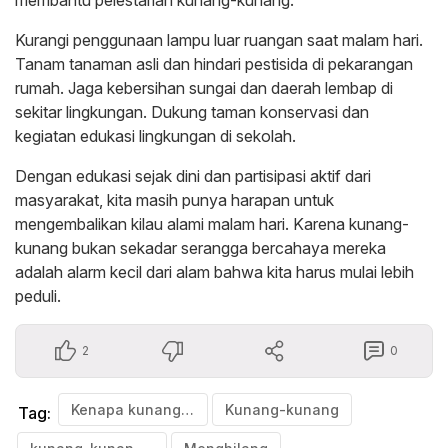
membantu pelestarian kunang-kunang:
Kurangi penggunaan lampu luar ruangan saat malam hari.
Tanam tanaman asli dan hindari pestisida di pekarangan
rumah. Jaga kebersihan sungai dan daerah lembap di
sekitar lingkungan. Dukung taman konservasi dan
kegiatan edukasi lingkungan di sekolah.
Dengan edukasi sejak dini dan partisipasi aktif dari
masyarakat, kita masih punya harapan untuk
mengembalikan kilau alami malam hari. Karena kunang-
kunang bukan sekadar serangga bercahaya mereka
adalah alarm kecil dari alam bahwa kita harus mulai lebih
peduli.
2
0
Kenapa kunang-kunang Menghilang?
Kunang-kunang
Tag: