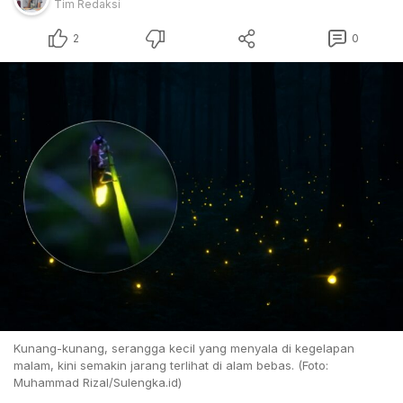
Tim Redaksi
2
0
Kunang-kunang, serangga kecil yang menyala di kegelapan
malam, kini semakin jarang terlihat di alam bebas. (Foto:
Muhammad Rizal/Sulengka.id)