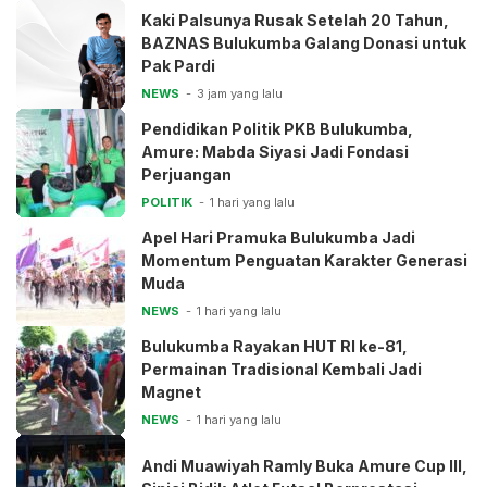
Kaki Palsunya Rusak Setelah 20 Tahun,
BAZNAS Bulukumba Galang Donasi untuk
Pak Pardi
NEWS
3 jam yang lalu
Pendidikan Politik PKB Bulukumba,
Amure: Mabda Siyasi Jadi Fondasi
Perjuangan
POLITIK
1 hari yang lalu
Apel Hari Pramuka Bulukumba Jadi
Momentum Penguatan Karakter Generasi
Muda
NEWS
1 hari yang lalu
Bulukumba Rayakan HUT RI ke-81,
Permainan Tradisional Kembali Jadi
Magnet
NEWS
1 hari yang lalu
Andi Muawiyah Ramly Buka Amure Cup III,