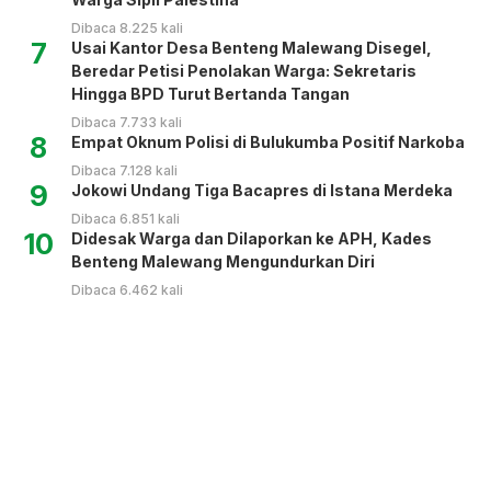
Dibaca 8.225 kali
7
Usai Kantor Desa Benteng Malewang Disegel,
Beredar Petisi Penolakan Warga: Sekretaris
Hingga BPD Turut Bertanda Tangan
Dibaca 7.733 kali
8
Empat Oknum Polisi di Bulukumba Positif Narkoba
Dibaca 7.128 kali
9
Jokowi Undang Tiga Bacapres di Istana Merdeka
Dibaca 6.851 kali
10
Didesak Warga dan Dilaporkan ke APH, Kades
Benteng Malewang Mengundurkan Diri
Dibaca 6.462 kali