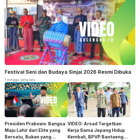
Festival Seni dan Budaya Sinjai 2026 Resmi Dibuka
1 minggu yang lalu
Presiden Prabowo: Bangsa
VIDEO: Arsad Targetkan
Maju Lahir dari Elite yang
Kerja Sama Jepang Hidup
Bersatu, Bukan yang
Kembali, BPVP Bantaeng