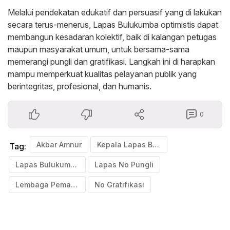
Melalui pendekatan edukatif dan persuasif yang di lakukan
secara terus-menerus, Lapas Bulukumba optimistis dapat
membangun kesadaran kolektif, baik di kalangan petugas
maupun masyarakat umum, untuk bersama-sama
memerangi pungli dan gratifikasi. Langkah ini di harapkan
mampu memperkuat kualitas pelayanan publik yang
berintegritas, profesional, dan humanis.
0
Akbar Amnur
Kepala Lapas Bulukumba
Tag:
Lapas Bulukumba
Lapas No Pungli
Lembaga Pemasyarakatan (Lapas) Kelas IIA Bulukumba
No Gratifikasi