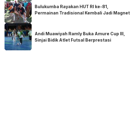
Bulukumba Rayakan HUT RI ke-81,
Permainan Tradisional Kembali Jadi Magnet
Andi Muawiyah Ramly Buka Amure Cup III,
Sinjai Bidik Atlet Futsal Berprestasi