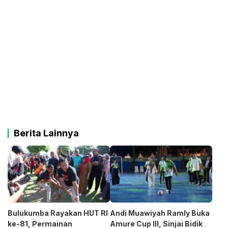
Berita Lainnya
Bulukumba Rayakan HUT RI
Andi Muawiyah Ramly Buka
ke-81, Permainan
Amure Cup III, Sinjai Bidik