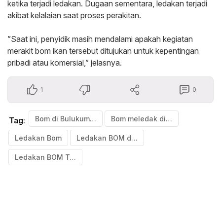
ketika terjadi ledakan. Dugaan sementara, ledakan terjadi
akibat kelalaian saat proses perakitan.
‎”Saat ini, penyidik masih mendalami apakah kegiatan
merakit bom ikan tersebut ditujukan untuk kepentingan
pribadi atau komersial,” jelasnya.
1
0
Bom di Bulukumba
Bom meledak di Bulukumba
Tag:
Ledakan Bom
Ledakan BOM di Kecamatan Kajang Bulukumba
Ledakan BOM Tewaskan Perempuan