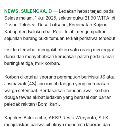
NEWS, SULENGKA.ID
— Ledakan hebat terjadi pada
Selasa malam, 1 Juli 2025, sekitar pukul 21.30 WITA, di
Dusun Talohea, Desa Lolisang, Kecamatan Kajang,
Kabupaten Bulukumba. Polisi telah mengumpulkan
sejumlah barang bukti temuan terkait peristiwa tersebut.
Insiden tersebut mengakibatkan satu orang meninggal
dunia dan menyebabkan kerusakan parah pada rumah
bertingkat tiga, milik korban.
‎Korban diketahui seorang perempuan berinisial JS atau
Jasmawati (43), ibu rumah tangga yang merupakan
warga setempat. Berdasarkan temuan awal, korban
diduga tewas akibat ledakan yang berasal dari bahan
peledak rakitan (Bom Ikan).
‎Kapolres Bulukumba, AKBP Restu Wijayanto, S.I.K.,
menjelaskan bahwa pihaknya menerima laporan dari