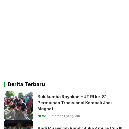
Berita Terbaru
Bulukumba Rayakan HUT RI ke-81,
Permainan Tradisional Kembali Jadi
Magnet
NEWS
27 menit yang lalu
Andi Muawiyah Ramly Buka Amure Cup III,