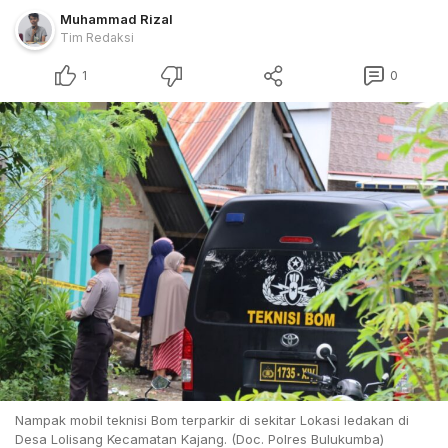
Muhammad Rizal
Tim Redaksi
1
0
Nampak mobil teknisi Bom terparkir di sekitar Lokasi ledakan di
Desa Lolisang Kecamatan Kajang. (Doc. Polres Bulukumba)