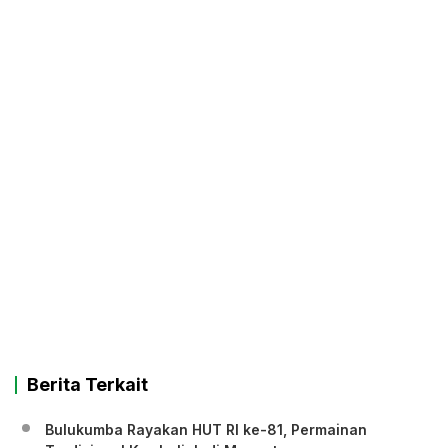
Berita Terkait
Bulukumba Rayakan HUT RI ke-81, Permainan