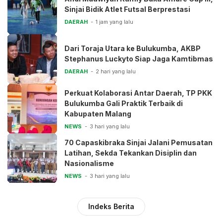
Sinjai Bidik Atlet Futsal Berprestasi
DAERAH
1 jam yang lalu
Dari Toraja Utara ke Bulukumba, AKBP
Stephanus Luckyto Siap Jaga Kamtibmas
DAERAH
2 hari yang lalu
Perkuat Kolaborasi Antar Daerah, TP PKK
Bulukumba Gali Praktik Terbaik di
Kabupaten Malang
NEWS
3 hari yang lalu
70 Capaskibraka Sinjai Jalani Pemusatan
Latihan, Sekda Tekankan Disiplin dan
Nasionalisme
NEWS
3 hari yang lalu
Indeks Berita