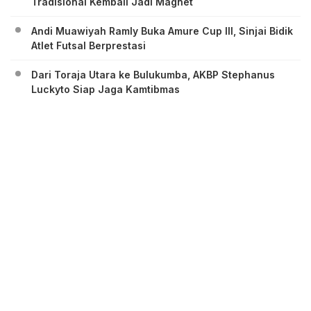
Tradisional Kembali Jadi Magnet
Andi Muawiyah Ramly Buka Amure Cup III, Sinjai Bidik
Atlet Futsal Berprestasi
Dari Toraja Utara ke Bulukumba, AKBP Stephanus
Luckyto Siap Jaga Kamtibmas