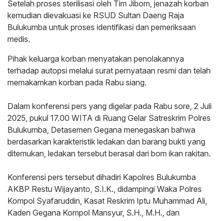
‎Setelah proses sterilisasi oleh Tim Jibom, jenazah korban
kemudian dievakuasi ke RSUD Sultan Daeng Raja
Bulukumba untuk proses identifikasi dan pemeriksaan
medis.
Pihak keluarga korban menyatakan penolakannya
terhadap autopsi melalui surat pernyataan resmi dan telah
memakamkan korban pada Rabu siang.
‎Dalam konferensi pers yang digelar pada Rabu sore, 2 Juli
2025, pukul 17.00 WITA di Ruang Gelar Satreskrim Polres
Bulukumba, Detasemen Gegana menegaskan bahwa
berdasarkan karakteristik ledakan dan barang bukti yang
ditemukan, ledakan tersebut berasal dari bom ikan rakitan.
‎Konferensi pers tersebut dihadiri Kapolres Bulukumba
AKBP Restu Wijayanto, S.I.K., didampingi Waka Polres
Kompol Syafaruddin, Kasat Reskrim Iptu Muhammad Ali,
Kaden Gegana Kompol Mansyur, S.H., M.H., dan