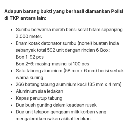
Adapun barang bukti yang berhasil diamankan Polisi
di TKP antara lain:
Sumbu berwarna merah berisi serat hitam sepanjang
3.000 meter.
‎Enam kotak detonator sumbu (nonel) buatan India
sebanyak total 592 unit dengan rincian 6 Box:
‎Box 1: 92 pcs
‎Box 2–6: masing-masing isi 100 pcs
‎Satu tabung aluminium (58 mm x 6 mm) berisi serbuk
warna kuning
‎266 batang tabung aluminium kecil (35 mm x 4 mm)
‎Aluminium sisa ledakan
‎Kapas penutup tabung
‎Dua buah gunting dalam keadaan rusak
Dua unit telepon genggam milik korban yang
mengalami kerusakan akibat ledakan.