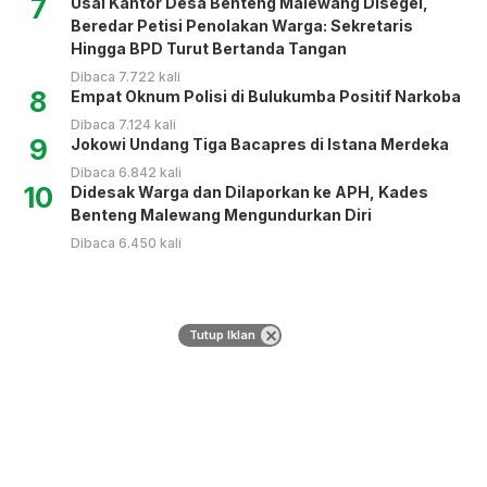
7
Usai Kantor Desa Benteng Malewang Disegel,
Beredar Petisi Penolakan Warga: Sekretaris
Hingga BPD Turut Bertanda Tangan
Dibaca 7.722 kali
8
Empat Oknum Polisi di Bulukumba Positif Narkoba
Dibaca 7.124 kali
9
Jokowi Undang Tiga Bacapres di Istana Merdeka
Dibaca 6.842 kali
10
Didesak Warga dan Dilaporkan ke APH, Kades
Benteng Malewang Mengundurkan Diri
Dibaca 6.450 kali
Tutup Iklan