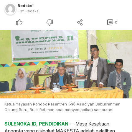
Redaksi
Tim Redaksi
0
Ketua Yayasan Pondok Pesantren (PP) As’adiyah Baburrahman
Galung Beru, Rusli Rahman saat menyampaikan sambutan.
SULENGKA.ID, PENDIDIKAN
— Masa Kesetiaan
Anggota yang disingkat MAKESTA adalah pelatihan