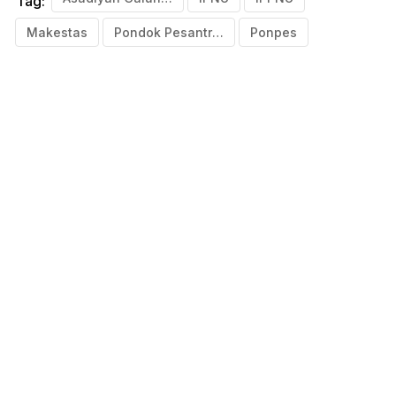
Tag:
Makestas
Pondok Pesantren
Ponpes