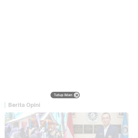
Tutup Iklan
Berita Opini