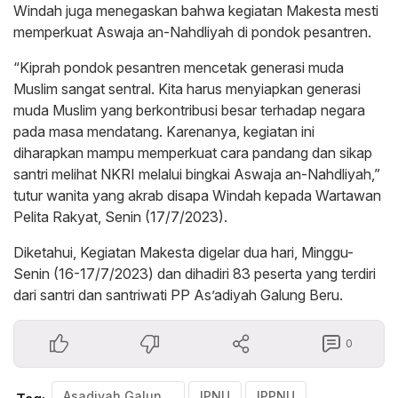
Windah juga menegaskan bahwa kegiatan Makesta mesti
memperkuat Aswaja an-Nahdliyah di pondok pesantren.
“Kiprah pondok pesantren mencetak generasi muda
Muslim sangat sentral. Kita harus menyiapkan generasi
muda Muslim yang berkontribusi besar terhadap negara
pada masa mendatang. Karenanya, kegiatan ini
diharapkan mampu memperkuat cara pandang dan sikap
santri melihat NKRI melalui bingkai Aswaja an-Nahdliyah,”
tutur wanita yang akrab disapa Windah kepada Wartawan
Pelita Rakyat, Senin (17/7/2023).
Diketahui, Kegiatan Makesta digelar dua hari, Minggu-
Senin (16-17/7/2023) dan dihadiri 83 peserta yang terdiri
dari santri dan santriwati PP As’adiyah Galung Beru.
0
Asadiyah Galung Beru
IPNU
IPPNU