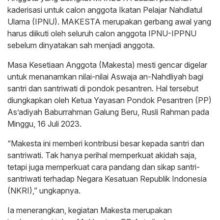
kaderisasi untuk calon anggota Ikatan Pelajar Nahdlatul
Ulama (IPNU). MAKESTA merupakan gerbang awal yang
harus diikuti oleh seluruh calon anggota IPNU-IPPNU
sebelum dinyatakan sah menjadi anggota.
Masa Kesetiaan Anggota (Makesta) mesti gencar digelar
untuk menanamkan nilai-nilai Aswaja an-Nahdliyah bagi
santri dan santriwati di pondok pesantren. Hal tersebut
diungkapkan oleh Ketua Yayasan Pondok Pesantren (PP)
As’adiyah Baburrahman Galung Beru, Rusli Rahman pada
Minggu, 16 Juli 2023.
“Makesta ini memberi kontribusi besar kepada santri dan
santriwati. Tak hanya perihal memperkuat akidah saja,
tetapi juga memperkuat cara pandang dan sikap santri-
santriwati terhadap Negara Kesatuan Republik Indonesia
(NKRI),” ungkapnya.
Ia menerangkan, kegiatan Makesta merupakan