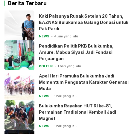
Berita Terbaru
Kaki Palsunya Rusak Setelah 20 Tahun,
BAZNAS Bulukumba Galang Donasi untuk
Pak Pardi
NEWS
4 jam yang lalu
Pendidikan Politik PKB Bulukumba,
Amure: Mabda Siyasi Jadi Fondasi
Perjuangan
POLITIK
1 hari yang lalu
Apel Hari Pramuka Bulukumba Jadi
Momentum Penguatan Karakter Generasi
Muda
NEWS
1 hari yang lalu
Bulukumba Rayakan HUT RI ke-81,
Permainan Tradisional Kembali Jadi
Magnet
NEWS
1 hari yang lalu