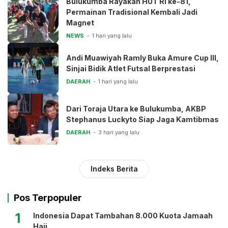
Bulukumba Rayakan HUT RI ke-81,
Permainan Tradisional Kembali Jadi
Magnet
NEWS
1 hari yang lalu
Andi Muawiyah Ramly Buka Amure Cup III,
Sinjai Bidik Atlet Futsal Berprestasi
DAERAH
1 hari yang lalu
Dari Toraja Utara ke Bulukumba, AKBP
Stephanus Luckyto Siap Jaga Kamtibmas
DAERAH
3 hari yang lalu
Indeks Berita
Pos Terpopuler
1
Indonesia Dapat Tambahan 8.000 Kuota Jamaah
Haji