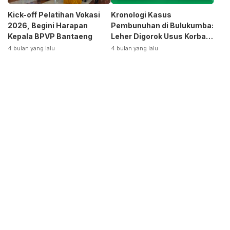
Kick-off Pelatihan Vokasi
Kronologi Kasus
2026, Begini Harapan
Pembunuhan di Bulukumba:
Kepala BPVP Bantaeng
Leher Digorok Usus Korban
Dikeluarkan
4 bulan yang lalu
4 bulan yang lalu