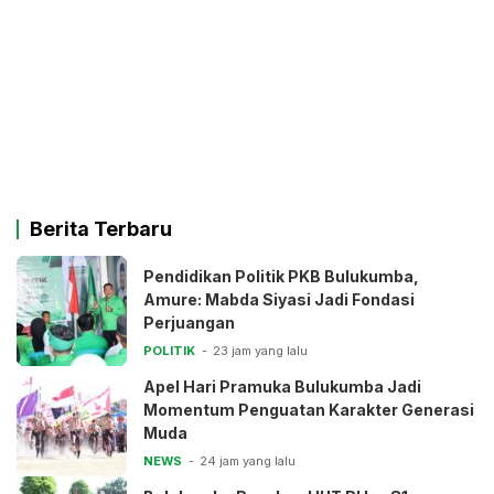
Berita Terbaru
Pendidikan Politik PKB Bulukumba,
Amure: Mabda Siyasi Jadi Fondasi
Perjuangan
POLITIK
23 jam yang lalu
Apel Hari Pramuka Bulukumba Jadi
Momentum Penguatan Karakter Generasi
Muda
NEWS
24 jam yang lalu