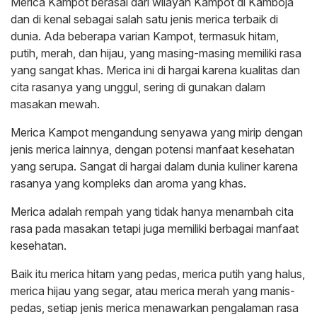
Merica Kampot berasal dari wilayah Kampot di Kamboja
dan di kenal sebagai salah satu jenis merica terbaik di
dunia. Ada beberapa varian Kampot, termasuk hitam,
putih, merah, dan hijau, yang masing-masing memiliki rasa
yang sangat khas. Merica ini di hargai karena kualitas dan
cita rasanya yang unggul, sering di gunakan dalam
masakan mewah.
Merica Kampot mengandung senyawa yang mirip dengan
jenis merica lainnya, dengan potensi manfaat kesehatan
yang serupa. Sangat di hargai dalam dunia kuliner karena
rasanya yang kompleks dan aroma yang khas.
Merica adalah rempah yang tidak hanya menambah cita
rasa pada masakan tetapi juga memiliki berbagai manfaat
kesehatan.
Baik itu merica hitam yang pedas, merica putih yang halus,
merica hijau yang segar, atau merica merah yang manis-
pedas, setiap jenis merica menawarkan pengalaman rasa