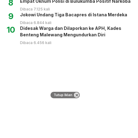
8
Empat Oknum Polisi di Bulukumba Positif Narkoba
Dibaca 7.125 kali
9
Jokowi Undang Tiga Bacapres di Istana Merdeka
Dibaca 6.844 kali
10
Didesak Warga dan Dilaporkan ke APH, Kades
Benteng Malewang Mengundurkan Diri
Dibaca 6.456 kali
Tutup Iklan