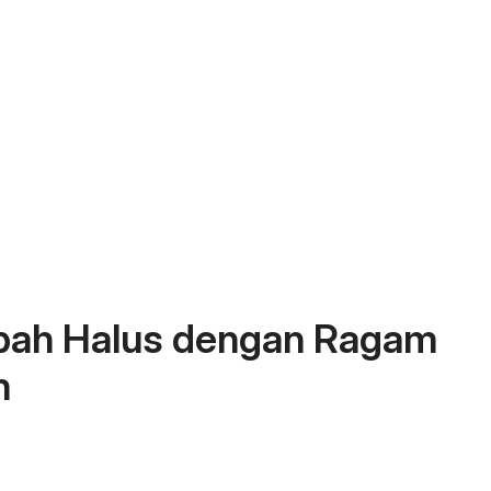
mpah Halus dengan Ragam
n