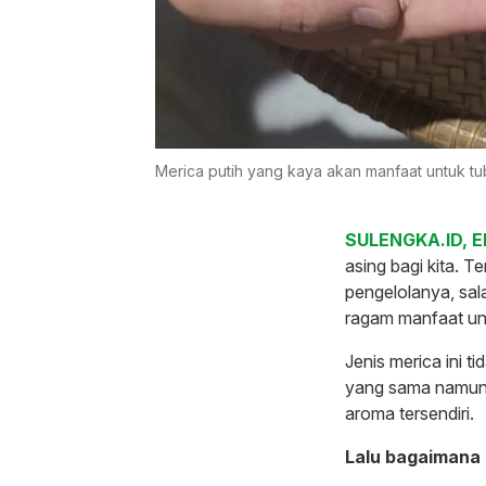
Merica putih yang kaya akan manfaat untuk tu
SULENGKA.ID, 
asing bagi kita. T
pengelolanya, sala
ragam manfaat un
Jenis merica ini t
yang sama namun p
aroma tersendiri.
Lalu bagaimana 