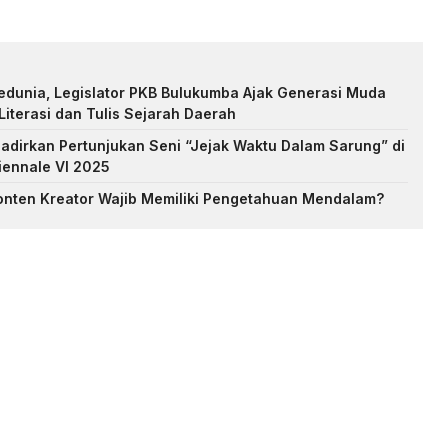
edunia, Legislator PKB Bulukumba Ajak Generasi Muda
Literasi dan Tulis Sejarah Daerah
Hadirkan Pertunjukan Seni “Jejak Waktu Dalam Sarung” di
iennale VI 2025
nten Kreator Wajib Memiliki Pengetahuan Mendalam?