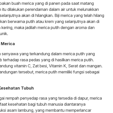
upakan buah merica yang di panen pada saat matang
 itu dilakukan perendaman dalam air untuk melunakkan
 selanjutnya akan di hilangkan. Biji merica yang telah hilang
 akan berwarna putih atau krem yang selanjutnya akan di
h kering, maka jadilah merica putih dengan aroma dan
 unik.
 Merica
n senyawa yang terkandung dalam merica putih yang
 terhadap rasa pedas yang di hasilkan merica putih.
ndung vitamin C, Zat besi, Vitamin K, Serat dan mangan.
dungan tersebut, merica putih memiliki fungsi sebagai
Kesehatan Tubuh
ai rempah penyedap rasa yang tersedia di dapur, merica
nfaat kesehatan bagi tubuh manusia diantaranya
uksi asam lambung, yang membantu memperlancar