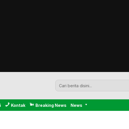
i
Kontak
Breaking News
News