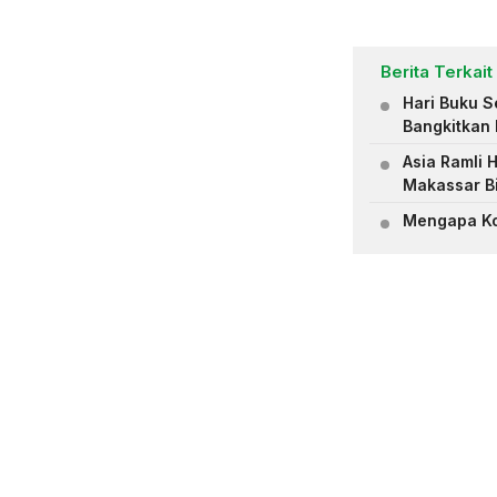
Berita Terkait
Hari Buku S
Bangkitkan 
Asia Ramli 
Makassar B
Mengapa Ko