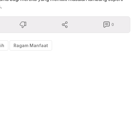
.
0
ih
Ragam Manfaat