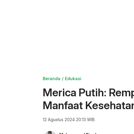
Beranda
Edukasi
Merica Putih: Re
Manfaat Kesehata
12 Agustus 2024 20:13 WIB