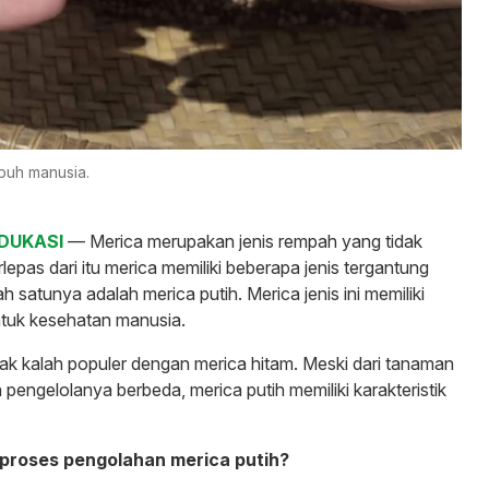
buh manusia.
EDUKASI
— Merica merupakan jenis rempah yang tidak
erlepas dari itu merica memiliki beberapa jenis tergantung
h satunya adalah merica putih. Merica jenis ini memiliki
tuk kesehatan manusia.
idak kalah populer dengan merica hitam. Meski dari tanaman
engelolanya berbeda, merica putih memiliki karakteristik
proses pengolahan merica putih?