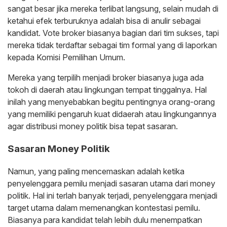
sangat besar jika mereka terlibat langsung, selain mudah di
ketahui efek terburuknya adalah bisa di anulir sebagai
kandidat. Vote broker biasanya bagian dari tim sukses, tapi
mereka tidak terdaftar sebagai tim formal yang di laporkan
kepada Komisi Pemilihan Umum.
Mereka yang terpilih menjadi broker biasanya juga ada
tokoh di daerah atau lingkungan tempat tinggalnya. Hal
inilah yang menyebabkan begitu pentingnya orang-orang
yang memiliki pengaruh kuat didaerah atau lingkungannya
agar distribusi money politik bisa tepat sasaran.
Sasaran Money Politik
Namun, yang paling mencemaskan adalah ketika
penyelenggara pemilu menjadi sasaran utama dari money
politik. Hal ini terlah banyak terjadi, penyelenggara menjadi
target utama dalam memenangkan kontestasi pemilu.
Biasanya para kandidat telah lebih dulu menempatkan