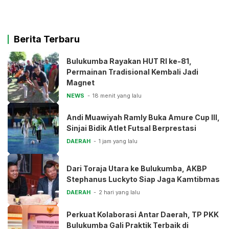
Berita Terbaru
Bulukumba Rayakan HUT RI ke-81,
Permainan Tradisional Kembali Jadi
Magnet
NEWS
18 menit yang lalu
Andi Muawiyah Ramly Buka Amure Cup III,
Sinjai Bidik Atlet Futsal Berprestasi
DAERAH
1 jam yang lalu
Dari Toraja Utara ke Bulukumba, AKBP
Stephanus Luckyto Siap Jaga Kamtibmas
DAERAH
2 hari yang lalu
Perkuat Kolaborasi Antar Daerah, TP PKK
Bulukumba Gali Praktik Terbaik di