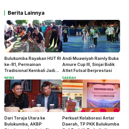
Berita Lainnya
Bulukumba Rayakan HUT RI
Andi Muawiyah Ramly Buka
ke-81, Permainan
Amure Cup III, Sinjai Bidik
Tradisional Kembali Jadi
Atlet Futsal Berprestasi
Magnet
NEWS
DAERAH
Dari Toraja Utara ke
Perkuat Kolaborasi Antar
Bulukumba, AKBP
Daerah, TP PKK Bulukumba