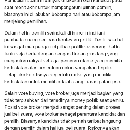
Pembelian suara in banyak di lakukan oleh kandidat pada
saat menit akhir untuk mempengaruhi pilihan pemilih,
biasanya ini di lakukan beberapa hari atau beberapa jam
menjelang pemilihan.
Dalam hal ini pemilih seringkali di iming-imingi janji
pemberian uang dari para kontestan politik. Tentu saja hal
ini sangat mempengaruhi pilihan politik seseorang, hal ini
tentu saja bertentangan dengan Undang-undang yang
menjadikan rakyat sebagai pemeran utama yang memiliki
kedaulatan atas penentuan calon yang akan terpilih.
Tetapi jika kondisinya seperti itu maka yang memiliki
kedaulatan untuk memilih adalah uang, barang atau jasa.
Selain vote buying, vote broker juga menjadi bagian yang
tidak terpisahkan dari terjadinya money politik saat pemilu.
Posisi vote broker menjadi sangat penting dalam proses
jual beli suara, vote broker sebagai perantara kandidat dan
pemilih. Biasanya kandidat tidak pernah terlibat langsung
dengan pemilih dalam hal jual beli suara. Risikonya akan