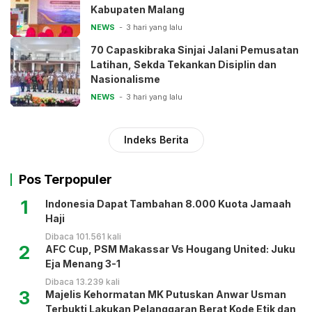
Kabupaten Malang
NEWS
3 hari yang lalu
70 Capaskibraka Sinjai Jalani Pemusatan
Latihan, Sekda Tekankan Disiplin dan
Nasionalisme
NEWS
3 hari yang lalu
Indeks Berita
Pos Terpopuler
1
Indonesia Dapat Tambahan 8.000 Kuota Jamaah
Haji
Dibaca 101.561 kali
2
AFC Cup, PSM Makassar Vs Hougang United: Juku
Eja Menang 3-1
Dibaca 13.239 kali
3
Majelis Kehormatan MK Putuskan Anwar Usman
Terbukti Lakukan Pelanggaran Berat Kode Etik dan