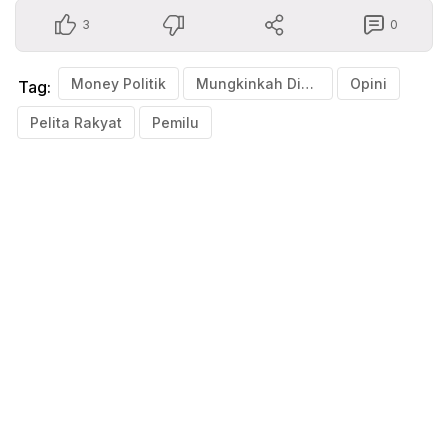
3
0
Money Politik
Mungkinkah Dicegah
Opini
Tag:
Pelita Rakyat
Pemilu