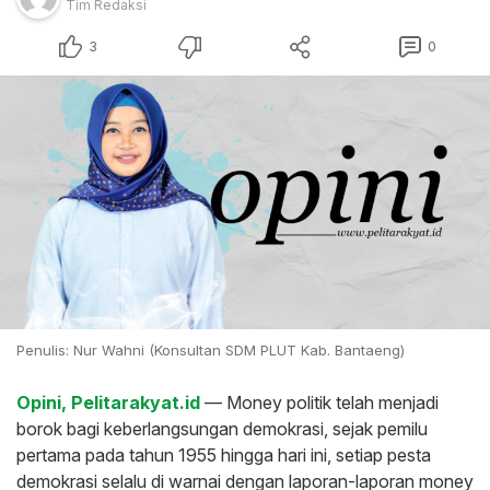
Tim Redaksi
3
0
Penulis: Nur Wahni (Konsultan SDM PLUT Kab. Bantaeng)
Opini, Pelitarakyat.id
— Money politik telah menjadi
borok bagi keberlangsungan demokrasi, sejak pemilu
pertama pada tahun 1955 hingga hari ini, setiap pesta
demokrasi selalu di warnai dengan laporan-laporan money