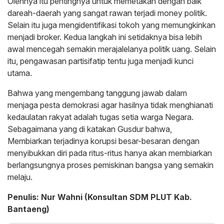
Olehnya itu pentingnya untuk memetakan dengan baik
dareah-daerah yang sangat rawan terjadi money politik.
Selain itu juga mengidentifikasi tokoh yang memungkinkan
menjadi broker. Kedua langkah ini setidaknya bisa lebih
awal mencegah semakin merajalelanya politik uang. Selain
itu, pengawasan partisifatip tentu juga menjadi kunci
utama.
Bahwa yang mengembang tanggung jawab dalam
menjaga pesta demokrasi agar hasilnya tidak menghianati
kedaulatan rakyat adalah tugas setia warga Negara.
Sebagaimana yang di katakan Gusdur bahwa,
Membiarkan terjadinya korupsi besar-besaran dengan
menyibukkan diri pada ritus-ritus hanya akan membiarkan
berlangsungnya proses pemiskinan bangsa yang semakin
melaju.
Penulis: Nur Wahni (Konsultan SDM PLUT Kab.
Bantaeng)