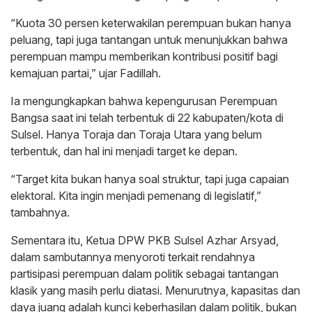
“Kuota 30 persen keterwakilan perempuan bukan hanya
peluang, tapi juga tantangan untuk menunjukkan bahwa
perempuan mampu memberikan kontribusi positif bagi
kemajuan partai,” ujar Fadillah.
Ia mengungkapkan bahwa kepengurusan Perempuan
Bangsa saat ini telah terbentuk di 22 kabupaten/kota di
Sulsel. Hanya Toraja dan Toraja Utara yang belum
terbentuk, dan hal ini menjadi target ke depan.
“Target kita bukan hanya soal struktur, tapi juga capaian
elektoral. Kita ingin menjadi pemenang di legislatif,”
tambahnya.
Sementara itu, Ketua DPW PKB Sulsel Azhar Arsyad,
dalam sambutannya menyoroti terkait rendahnya
partisipasi perempuan dalam politik sebagai tantangan
klasik yang masih perlu diatasi. Menurutnya, kapasitas dan
daya juang adalah kunci keberhasilan dalam politik, bukan