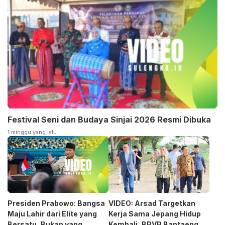
Festival Seni dan Budaya Sinjai 2026 Resmi Dibuka
1 minggu yang lalu
Presiden Prabowo: Bangsa
VIDEO: Arsad Targetkan
Maju Lahir dari Elite yang
Kerja Sama Jepang Hidup
Bersatu, Bukan yang
Kembali, BPVP Bantaeng