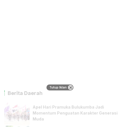
Tutup Iklan
Berita Daerah
Apel Hari Pramuka Bulukumba Jadi
Momentum Penguatan Karakter Generasi
Muda