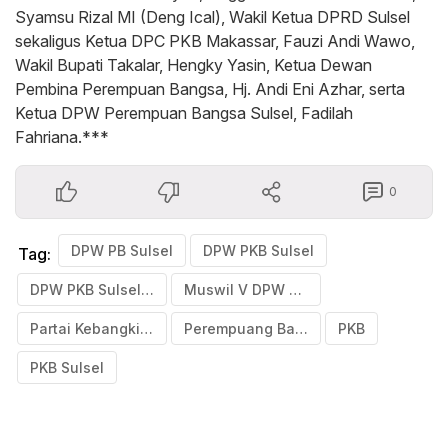
Syamsu Rizal MI (Deng Ical), Wakil Ketua DPRD Sulsel
sekaligus Ketua DPC PKB Makassar, Fauzi Andi Wawo,
Wakil Bupati Takalar, Hengky Yasin, Ketua Dewan
Pembina Perempuan Bangsa, Hj. Andi Eni Azhar, serta
Ketua DPW Perempuan Bangsa Sulsel, Fadilah
Fahriana.***
0
DPW PB Sulsel
DPW PKB Sulsel
Tag:
DPW PKB Sulsel Arsad Arsyad
Muswil V DPW Perempuan Bangsa Sulsel
Partai Kebangkitan Bangsa
Perempuang Bangsa
PKB
PKB Sulsel