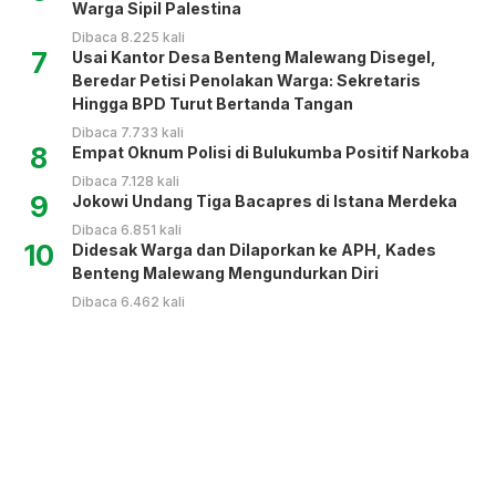
Warga Sipil Palestina
Dibaca 8.225 kali
7
Usai Kantor Desa Benteng Malewang Disegel,
Beredar Petisi Penolakan Warga: Sekretaris
Hingga BPD Turut Bertanda Tangan
Dibaca 7.733 kali
8
Empat Oknum Polisi di Bulukumba Positif Narkoba
Dibaca 7.128 kali
9
Jokowi Undang Tiga Bacapres di Istana Merdeka
Dibaca 6.851 kali
10
Didesak Warga dan Dilaporkan ke APH, Kades
Benteng Malewang Mengundurkan Diri
Dibaca 6.462 kali