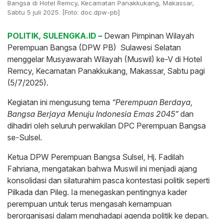
Bangsa di Hotel Remcy, Kecamatan Panakkukang, Makassar,
Sabtu 5 juli 2025. [Foto: doc.dpw-pb]
POLITIK, SULENGKA.ID –
Dewan Pimpinan Wilayah
Perempuan Bangsa (DPW PB) Sulawesi Selatan
menggelar Musyawarah Wilayah (Muswil) ke-V di Hotel
Remcy, Kecamatan Panakkukang, Makassar, Sabtu pagi
(5/7/2025).
Kegiatan ini mengusung tema
“Perempuan Berdaya,
Bangsa Berjaya Menuju Indonesia Emas 2045”
dan
dihadiri oleh seluruh perwakilan DPC Perempuan Bangsa
se-Sulsel.
Ketua DPW Perempuan Bangsa Sulsel, Hj. Fadilah
Fahriana, mengatakan bahwa Muswil ini menjadi ajang
konsolidasi dan silaturahim pasca kontestasi politik seperti
Pilkada dan Pileg. Ia menegaskan pentingnya kader
perempuan untuk terus mengasah kemampuan
berorganisasi dalam menghadapi agenda politik ke depan.