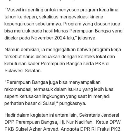
“Muswil ini penting untuk menyusun program kerja lima
tahun ke depan, sekaligus mengevaluasi kinerja
kepengurusan sebelumnya. Program yang disusun juga
bisa merujuk pada hasil Munas Perempuan Bangsa yang
digelar pada November 2024 lalu,” jelasnya.
Namun demikian, ia mengingatkan bahwa program kerja
tersebut harus disesuaikan dengan konteks lokal dan
kebutuhan kader Perempuan Bangsa serta PKB di
Sulawesi Selatan.
“Perempuan Bangsa juga bisa menyampaikan
rekomendasi, termasuk dalam isu-isu yang lebih luas
seperti kerusakan lingkungan yang saat ini menjadi
perhatian besar di Sulsel,” pungkasnya.
Hadir dalam kegiatan ini antara lain, Sekretaris Jenderal
DPP Perempuan Bangsa, Hj. Nur Nadlifah, Ketua DPW
PKB Sulsel Azhar Arsyad, Anggota DPR RI Fraksi PKB,