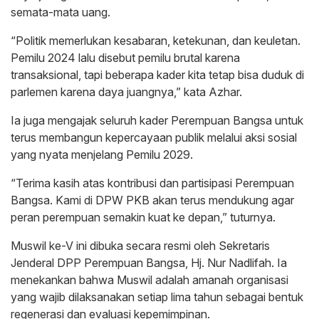
semata-mata uang.
“Politik memerlukan kesabaran, ketekunan, dan keuletan.
Pemilu 2024 lalu disebut pemilu brutal karena
transaksional, tapi beberapa kader kita tetap bisa duduk di
parlemen karena daya juangnya,” kata Azhar.
Ia juga mengajak seluruh kader Perempuan Bangsa untuk
terus membangun kepercayaan publik melalui aksi sosial
yang nyata menjelang Pemilu 2029.
“Terima kasih atas kontribusi dan partisipasi Perempuan
Bangsa. Kami di DPW PKB akan terus mendukung agar
peran perempuan semakin kuat ke depan,” tuturnya.
Muswil ke-V ini dibuka secara resmi oleh Sekretaris
Jenderal DPP Perempuan Bangsa, Hj. Nur Nadlifah. Ia
menekankan bahwa Muswil adalah amanah organisasi
yang wajib dilaksanakan setiap lima tahun sebagai bentuk
regenerasi dan evaluasi kepemimpinan.