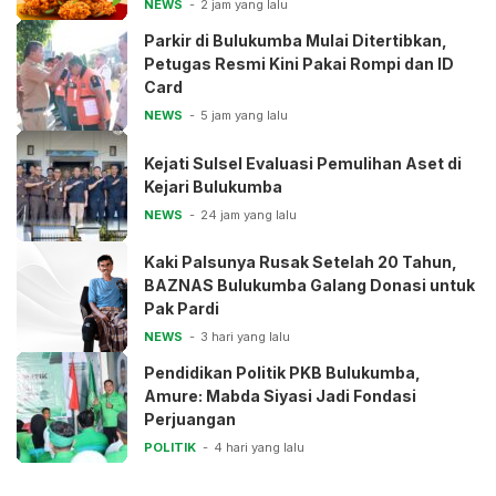
NEWS
2 jam yang lalu
Parkir di Bulukumba Mulai Ditertibkan,
Petugas Resmi Kini Pakai Rompi dan ID
Card
NEWS
5 jam yang lalu
Kejati Sulsel Evaluasi Pemulihan Aset di
Kejari Bulukumba
NEWS
24 jam yang lalu
Kaki Palsunya Rusak Setelah 20 Tahun,
BAZNAS Bulukumba Galang Donasi untuk
Pak Pardi
NEWS
3 hari yang lalu
Pendidikan Politik PKB Bulukumba,
Amure: Mabda Siyasi Jadi Fondasi
Perjuangan
POLITIK
4 hari yang lalu