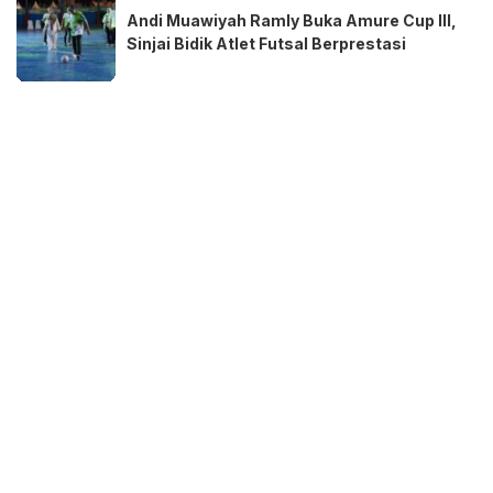
Andi Muawiyah Ramly Buka Amure Cup III,
Sinjai Bidik Atlet Futsal Berprestasi