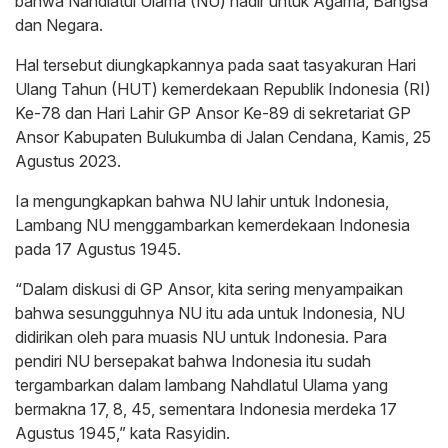
bahwa Nahdlatul Ulama (NU) hadir untuk Agama, Bangsa
dan Negara.
Hal tersebut diungkapkannya pada saat tasyakuran Hari
Ulang Tahun (HUT) kemerdekaan Republik Indonesia (RI)
Ke-78 dan Hari Lahir GP Ansor Ke-89 di sekretariat GP
Ansor Kabupaten Bulukumba di Jalan Cendana, Kamis, 25
Agustus 2023.
Ia mengungkapkan bahwa NU lahir untuk Indonesia,
Lambang NU menggambarkan kemerdekaan Indonesia
pada 17 Agustus 1945.
“Dalam diskusi di GP Ansor, kita sering menyampaikan
bahwa sesungguhnya NU itu ada untuk Indonesia, NU
didirikan oleh para muasis NU untuk Indonesia. Para
pendiri NU bersepakat bahwa Indonesia itu sudah
tergambarkan dalam lambang Nahdlatul Ulama yang
bermakna 17, 8, 45, sementara Indonesia merdeka 17
Agustus 1945,” kata Rasyidin.