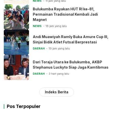
NEWS
11 jam yang lalu
Bulukumba Rayakan HUT RI ke-81,
Permainan Tradisional Kembali Jadi
Magnet
NEWS
18 jam yang lalu
Andi Muawiyah Ramly Buka Amure Cup III,
Sinjai Bidik Atlet Futsal Berprestasi
DAERAH
19 jam yang lalu
Dari Toraja Utara ke Bulukumba, AKBP
Stephanus Luckyto Siap Jaga Kamtibmas
DAERAH
3 hari yang lalu
Indeks Berita
Pos Terpopuler