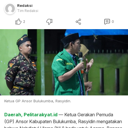
Redaksi
Tim Redaksi
2
0
Ketua GP Ansor Bulukumba, Rasyidin.
Daerah, Pelitarakyat.id
— Ketua Gerakan Pemuda
(GP) Ansor Kabupaten Bulukumba, Rasyidin mengatakan