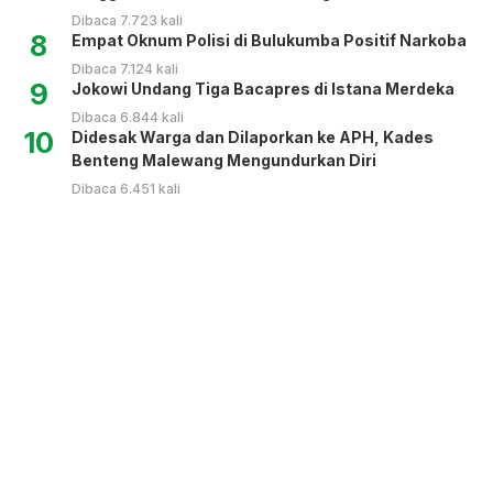
Dibaca 7.723 kali
8
Empat Oknum Polisi di Bulukumba Positif Narkoba
Dibaca 7.124 kali
9
Jokowi Undang Tiga Bacapres di Istana Merdeka
Dibaca 6.844 kali
10
Didesak Warga dan Dilaporkan ke APH, Kades
Benteng Malewang Mengundurkan Diri
Dibaca 6.451 kali