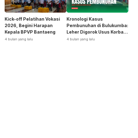
Kick-off Pelatihan Vokasi
Kronologi Kasus
2026, Begini Harapan
Pembunuhan di Bulukumba:
Kepala BPVP Bantaeng
Leher Digorok Usus Korban
Dikeluarkan
4 bulan yang lalu
4 bulan yang lalu