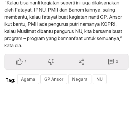
“Kalau bisa nanti kegiatan seperti ini juga dilaksanakan
oleh Fatayat, IPNU, PMII dan Banom lainnya, saling
membantu, kalau fatayat buat kegiatan nanti GP. Ansor
ikut bantu, PMII ada pengurus putri namanya KOPRI,
kalau Muslimat dibantu pengurus NU, kita bersama buat
program – program yang bermanfaat untuk semuanya,”
kata dia.
2
0
Agama
GP Ansor
Negara
NU
Tag: