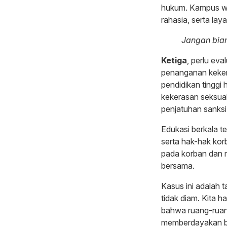
hukum. Kampus w
rahasia, serta la
Jangan biar
Ketiga
, perlu ev
penanganan kekera
pendidikan tinggi 
kekerasan seksual
penjatuhan sanksi
Edukasi berkala te
serta hak-hak kor
pada korban dan 
bersama.
Kasus ini adalah t
tidak diam. Kita 
bahwa ruang-ruan
memberdayakan ba