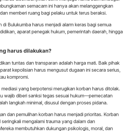
pembungkaman semacam ini hanya akan melanggengkan
dan memberi ruang bagi pelaku untuk terus beraksi.
 di Bulukumba harus menjadi alarm keras bagi semua
pendidikan, aparat penegak hukum, pemerintah daerah, hingga
ng harus dilakukan?
idikan tuntas dan transparan adalah harga mati. Baik pihak
rat kepolisian harus mengusut dugaan ini secara serius,
atau kompromi.
mediasi yang berpotensi merugikan korban harus ditolak.
laku wajib diberi sanksi tegas sesuai hukum—pemecatan
lah langkah minimal, disusul dengan proses pidana.
gan dan pemulihan korban harus menjadi prioritas. Korban
 seringkali mengalami trauma yang dalam dan
Mereka membutuhkan dukungan psikologis, moral, dan