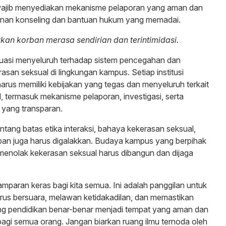
ajib menyediakan mekanisme pelaporan yang aman dan
yanan konseling dan bantuan hukum yang memadai.
kan korban merasa sendirian dan terintimidasi.
aluasi menyeluruh terhadap sistem pencegahan dan
san seksual di lingkungan kampus. Setiap institusi
harus memiliki kebijakan yang tegas dan menyeluruh terkait
, termasuk mekanisme pelaporan, investigasi, serta
 yang transparan.
ntang batas etika interaksi, bahaya kekerasan seksual,
ban juga harus digalakkan. Budaya kampus yang berpihak
menolak kekerasan seksual harus dibangun dan dijaga
amparan keras bagi kita semua. Ini adalah panggilan untuk
harus bersuara, melawan ketidakadilan, dan memastikan
g pendidikan benar-benar menjadi tempat yang aman dan
gi semua orang. Jangan biarkan ruang ilmu ternoda oleh