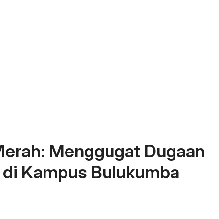
 Merah: Menggugat Dugaan
l di Kampus Bulukumba