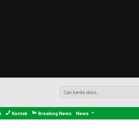
i
Kontak
Breaking News
News