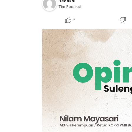
Redaksi
Tim Redaksi
2