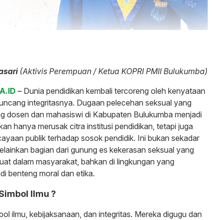
asari
(Aktivis Perempuan / Ketua KOPRI PMII Bulukumba)
A.ID –
Dunia pendidikan kembali tercoreng oleh kenyataan
uncang integritasnya. Dugaan pelecehan seksual yang
ng dosen dan mahasiswi di Kabupaten Bulukumba menjadi
n hanya merusak citra institusi pendidikan, tetapi juga
yaan publik terhadap sosok pendidik. Ini bukan sekadar
melainkan bagian dari gunung es kekerasan seksual yang
uat dalam masyarakat, bahkan di lingkungan yang
i benteng moral dan etika.
Simbol Ilmu ?
ol ilmu, kebijaksanaan, dan integritas. Mereka digugu dan