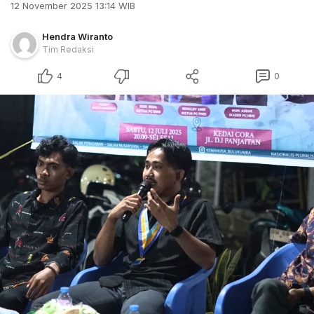
12 November 2025 13:14 WIB
Hendra Wiranto
Tim Redaksi
4
0