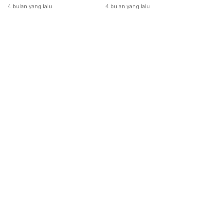
Dikeluarkan
4 bulan yang lalu
4 bulan yang lalu