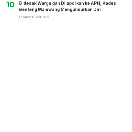
10
Didesak Warga dan Dilaporkan ke APH, Kades
Benteng Malewang Mengundurkan Diri
Dibaca 6.458 kali