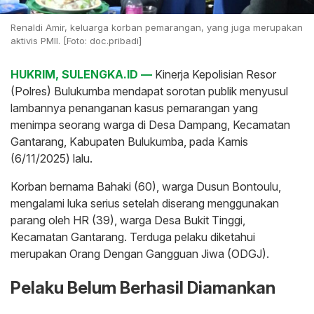
Renaldi Amir, keluarga korban pemarangan, yang juga merupakan
aktivis PMII. [Foto: doc.pribadi]
HUKRIM, SULENGKA.ID —
Kinerja Kepolisian Resor
(Polres) Bulukumba mendapat sorotan publik menyusul
lambannya penanganan kasus pemarangan yang
menimpa seorang warga di Desa Dampang, Kecamatan
Gantarang, Kabupaten Bulukumba, pada Kamis
(6/11/2025) lalu.
Korban bernama Bahaki (60), warga Dusun Bontoulu,
mengalami luka serius setelah diserang menggunakan
parang oleh HR (39), warga Desa Bukit Tinggi,
Kecamatan Gantarang. Terduga pelaku diketahui
merupakan Orang Dengan Gangguan Jiwa (ODGJ).
Pelaku Belum Berhasil Diamankan