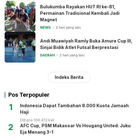
Bulukumba Rayakan HUT RI ke-81,
Permainan Tradisional Kembali Jadi
Magnet
NEWS
2 hari yang lalu
Andi Muawiyah Ramly Buka Amure Cup III,
Sinjai Bidik Atlet Futsal Berprestasi
DAERAH
2 hari yang lalu
Indeks Berita
Pos Terpopuler
1
Indonesia Dapat Tambahan 8.000 Kuota Jamaah
Haji
Dibaca 106.413 kali
2
AFC Cup, PSM Makassar Vs Hougang United: Juku
Eja Menang 3-1