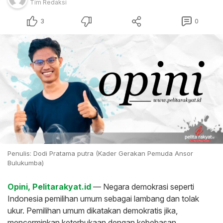
Tim Redaksi
3
0
Penulis: Dodi Pratama putra (Kader Gerakan Pemuda Ansor
Bulukumba)
Opini, Pelitarakyat.id
— Negara demokrasi seperti
Indonesia pemilihan umum sebagai lambang dan tolak
ukur. Pemilihan umum dikatakan demokratis jika,
mencerminkan keterbukaan dengan kebebasan