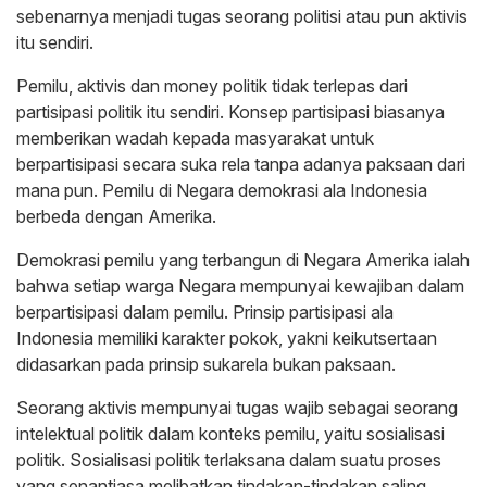
sebenarnya menjadi tugas seorang politisi atau pun aktivis
itu sendiri.
Pemilu, aktivis dan money politik tidak terlepas dari
partisipasi politik itu sendiri. Konsep partisipasi biasanya
memberikan wadah kepada masyarakat untuk
berpartisipasi secara suka rela tanpa adanya paksaan dari
mana pun. Pemilu di Negara demokrasi ala Indonesia
berbeda dengan Amerika.
Demokrasi pemilu yang terbangun di Negara Amerika ialah
bahwa setiap warga Negara mempunyai kewajiban dalam
berpartisipasi dalam pemilu. Prinsip partisipasi ala
Indonesia memiliki karakter pokok, yakni keikutsertaan
didasarkan pada prinsip sukarela bukan paksaan.
Seorang aktivis mempunyai tugas wajib sebagai seorang
intelektual politik dalam konteks pemilu, yaitu sosialisasi
politik. Sosialisasi politik terlaksana dalam suatu proses
yang senantiasa melibatkan tindakan-tindakan saling