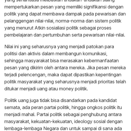
mempertukarkan pesan yang memiliki signifikansi dengan
politik yang dapat membawa dampak pada pewarisan dan
pelanggengan nilai-nilai, norma-norma dan sistem politik
yang menurut Atkin sosialiasi politik sebagai proses
pembelajaran dan pertumbuhan serta pewarisan nilai-nilai.
Nilai ini yang seharusnya yang menjadi patokan para
politisi dan aktivis dalam membangun komunikasi,
sehingga masyarakat bisa merasakan kebermanfaatan
pesan yang dikirim oleh antara mereka. Jika pesan mereka
terjadi pelencengan, maka dapat dipastikan kepentingan
politik masyarakat yang seharusnya menjadi prioritas telah
ditukar menjadi uang atau money politik.
Politik uang juga tidak bisa disandarkan pada kandidat
semata, ada peran partai politik, hingga ongkos politik itu
menjadi mahal. Partai politik sebagai penghubung antara
masyarakat, kekuatan-kekuatan, ideology sosial dengan
lembaga-lembaga Negara dan untuk sampai di sana ada