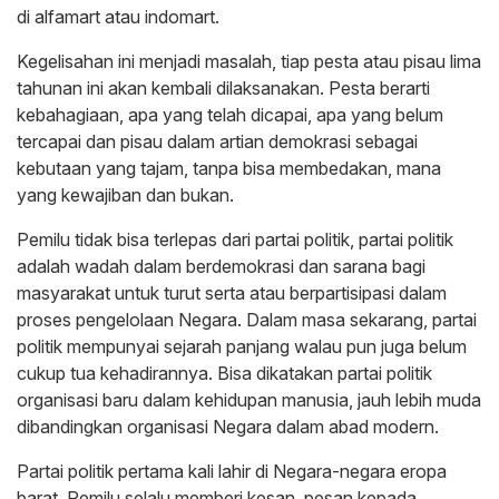
di alfamart atau indomart.
Kegelisahan ini menjadi masalah, tiap pesta atau pisau lima
tahunan ini akan kembali dilaksanakan. Pesta berarti
kebahagiaan, apa yang telah dicapai, apa yang belum
tercapai dan pisau dalam artian demokrasi sebagai
kebutaan yang tajam, tanpa bisa membedakan, mana
yang kewajiban dan bukan.
Pemilu tidak bisa terlepas dari partai politik, partai politik
adalah wadah dalam berdemokrasi dan sarana bagi
masyarakat untuk turut serta atau berpartisipasi dalam
proses pengelolaan Negara. Dalam masa sekarang, partai
politik mempunyai sejarah panjang walau pun juga belum
cukup tua kehadirannya. Bisa dikatakan partai politik
organisasi baru dalam kehidupan manusia, jauh lebih muda
dibandingkan organisasi Negara dalam abad modern.
Partai politik pertama kali lahir di Negara-negara eropa
barat. Pemilu selalu memberi kesan, pesan kepada