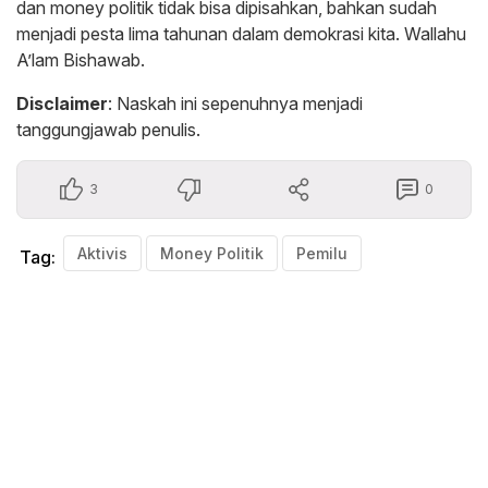
dan money politik tidak bisa dipisahkan, bahkan sudah
menjadi pesta lima tahunan dalam demokrasi kita. Wallahu
A’lam Bishawab.
Disclaimer
: Naskah ini sepenuhnya menjadi
tanggungjawab penulis.
3
0
Aktivis
Money Politik
Pemilu
Tag: