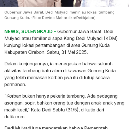
Gubernur Jawa Barat, Dedi Mulyadi meninjau lokasi tambang
Gunung Kuda. (Foto: Devteo Mahardika/Detikjabar)
NEWS, SULENGKA.ID –
Gubernur Jawa Barat, Dedi
Mulyadi atau familiar di sapa Kang Dedi Mulyadi (KDM)
kunjungi lokasi pertambangan di area Gunung Kuda
Kabupaten Cirebon. Sabtu, 31 Mei 2025.
Dalam kunjungannya, ia menegaskan bahwa seluruh
aktivitas tambang batu alam di kawasan Gunung Kuda
yang telah memakan korban jiwa itu di tutup secara
permanen.
“Korban bukan hanya pekerja tambang. Ada pedagang
asongan, sopir, bahkan orang tua dengan anak-anak yang
masih kecil,” Kata Dedi Sabtu (31/5), di kutip dari
detik.com.
Dedi Mulyadi juga mengatakan bahwa Pemerintah