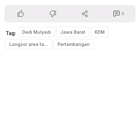
0
Dedi Mulyadi
Jawa Barat
KDM
Tag:
Longsor area tambang Gunung Kuda
Pertambangan