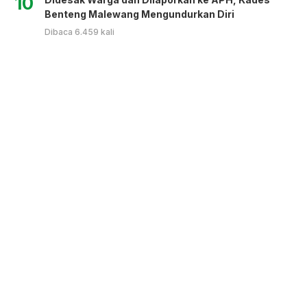
10
Benteng Malewang Mengundurkan Diri
Dibaca 6.459 kali