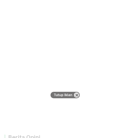
Tutup Iklan
Berita Opini