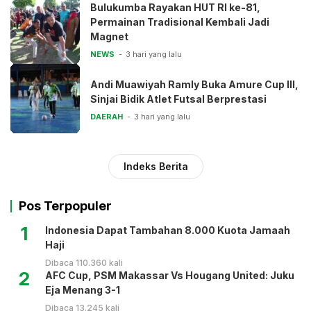
Bulukumba Rayakan HUT RI ke-81,
Permainan Tradisional Kembali Jadi
Magnet
NEWS
3 hari yang lalu
Andi Muawiyah Ramly Buka Amure Cup III,
Sinjai Bidik Atlet Futsal Berprestasi
DAERAH
3 hari yang lalu
Indeks Berita
Pos Terpopuler
1
Indonesia Dapat Tambahan 8.000 Kuota Jamaah
Haji
Dibaca 110.360 kali
2
AFC Cup, PSM Makassar Vs Hougang United: Juku
Eja Menang 3-1
Dibaca 13.245 kali