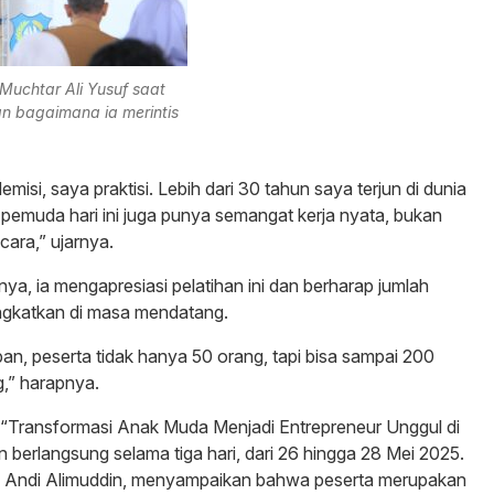
Muchtar Ali Yusuf saat
n bagaimana ia merintis
isi, saya praktisi. Lebih dari 30 tahun saya terjun di dunia
 pemuda hari ini juga punya semangat kerja nyata, bukan
cara,” ujarnya.
ya, ia mengapresiasi pelatihan ini dan berharap jumlah
ingkatkan di masa mendatang.
pan, peserta tidak hanya 50 orang, tapi bisa sampai 200
,” harapnya.
 “Transformasi Anak Muda Menjadi Entrepreneur Unggul di
kan berlangsung selama tiga hari, dari 26 hingga 28 Mei 2025.
a, Andi Alimuddin, menyampaikan bahwa peserta merupakan