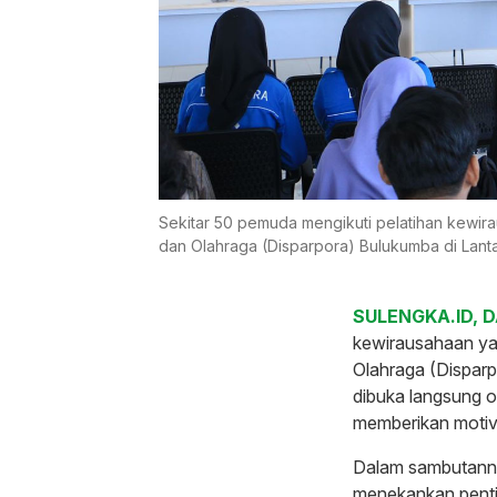
Sekitar 50 pemuda mengikuti pelatihan kewir
dan Olahraga (Disparpora) Bulukumba di Lant
SULENGKA.ID, 
kewirausahaan ya
Olahraga (Disparp
dibuka langsung o
memberikan motiv
Dalam sambutannya
menekankan penti