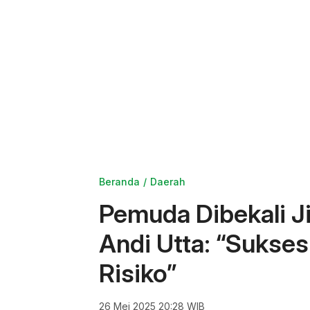
Beranda
Daerah
Pemuda Dibekali J
Andi Utta: “Sukse
Risiko”
26 Mei 2025 20:28 WIB