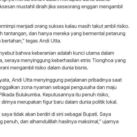
sesan mustahil diraih jika seseorang enggan mengambil
rmimpi menjadi orang sukses kalau masih takut ambil risiko.
h tantangan, dan hanya mereka yang bermental petarung
bertahan,” tegas Andi Utta.
menyebut bahwa keberanian adalah kunci utama dalam
 seraya menyinggung keberhasilan etnis Tionghoa yang
erani mengambil risiko dalam dunia bisnis.
ata, Andi Utta menyinggung perjalanan pribadinya saat
nggalkan zona nyaman sebagai pengusaha dan maju
Pilkada Bulukumba. Keputusannya itu penuh risiko,
 dirinya merupakan figur baru dalam dunia politik lokal.
 saya tidak akan berdiri di sini sebagai Bupati. Saya
g penuh, dan alhamdulillah hasilnya maksimal,” ujarnya