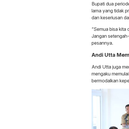
Bupati dua period
lama yang tidak p
dan keseriusan d
“Semua bisa kita 
Jangan setengah-s
pesannya.
Andi Utta Mem
Andi Utta juga me
mengaku memulai 
bermodalkan kepe