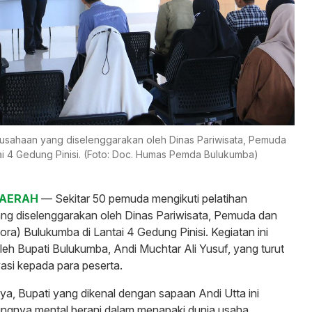
ausahaan yang diselenggarakan oleh Dinas Pariwisata, Pemuda
ai 4 Gedung Pinisi. (Foto: Doc. Humas Pemda Bulukumba)
DAERAH
— Sekitar 50 pemuda mengikuti pelatihan
ng diselenggarakan oleh Dinas Pariwisata, Pemuda dan
ora) Bulukumba di Lantai 4 Gedung Pinisi. Kegiatan ini
leh Bupati Bulukumba, Andi Muchtar Ali Yusuf, yang turut
asi kepada para peserta.
, Bupati yang dikenal dengan sapaan Andi Utta ini
ngnya mental berani dalam menapaki dunia usaha.