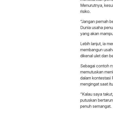
Menurutnya, kesuk
risiko.
“Jangan pernah be
Dunia usaha penu
yang akan mampu 
Lebih lanjut, ia 
membangun usaha,
dikenal ulet dan b
Sebagai contoh ny
memutuskan meni
dalam kontestasi 
mengingat saat itu
“Kalau saya takut,
putuskan bertarun
penuh semangat.