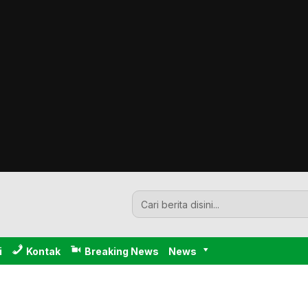
i
Kontak
Breaking News
News