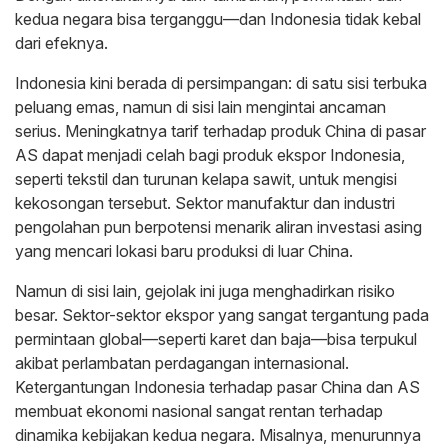
kedua negara bisa terganggu—dan Indonesia tidak kebal
dari efeknya.
Indonesia kini berada di persimpangan: di satu sisi terbuka
peluang emas, namun di sisi lain mengintai ancaman
serius. Meningkatnya tarif terhadap produk China di pasar
AS dapat menjadi celah bagi produk ekspor Indonesia,
seperti tekstil dan turunan kelapa sawit, untuk mengisi
kekosongan tersebut. Sektor manufaktur dan industri
pengolahan pun berpotensi menarik aliran investasi asing
yang mencari lokasi baru produksi di luar China.
Namun di sisi lain, gejolak ini juga menghadirkan risiko
besar. Sektor-sektor ekspor yang sangat tergantung pada
permintaan global—seperti karet dan baja—bisa terpukul
akibat perlambatan perdagangan internasional.
Ketergantungan Indonesia terhadap pasar China dan AS
membuat ekonomi nasional sangat rentan terhadap
dinamika kebijakan kedua negara. Misalnya, menurunnya