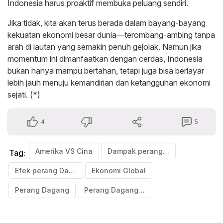
Indonesia harus proaktif membuka peluang sendiri.
Jika tidak, kita akan terus berada dalam bayang-bayang
kekuatan ekonomi besar dunia—terombang-ambing tanpa
arah di lautan yang semakin penuh gejolak. Namun jika
momentum ini dimanfaatkan dengan cerdas, Indonesia
bukan hanya mampu bertahan, tetapi juga bisa berlayar
lebih jauh menuju kemandirian dan ketangguhan ekonomi
sejati. (*)
4
5
Amerika VS Cina
Dampak perang Dagang cina dengan Amerika bagi Indonesia
Tag:
Efek perang Dagang Amerika dan cina bagi indonesia
Ekonomi Global
Perang Dagang
Perang Dagang Amerika - Cina