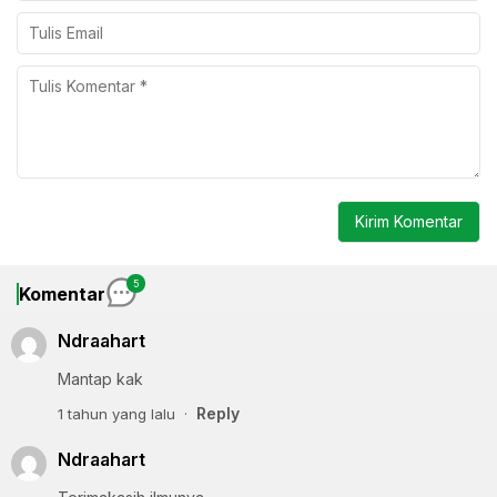
5
Komentar
Ndraahart
Mantap kak
Reply
1 tahun yang lalu
Ndraahart