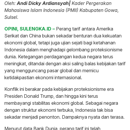
Oleh:
Andi Dicky Ardiansyah|
Kader Pergerakan
Mahasiswa Islam Indonesia (PMII) Kabupaten Gowa,
Sulsel.
OPINI, SULENGKA.ID –
Perang tarif antara Amerika
Serikat dan China bukan sekadar benturan dua kekuatan
ekonomi global, tetapi juga ujian sejati bagi ketahanan
Indonesia dalam menghadapi gelombang proteksionisme
dunia. Ketegangan perdagangan kedua negara terus
meningkat, ditandai dengan aksi saling balas kebijakan tarif
yang mengguncang pasar global dan memicu
ketidakpastian ekonomi internasional.
Konflik ini berakar pada kebijakan proteksionisme era
Presiden Donald Trump, dan hingga kini terus
membayangi stabilitas ekonomi global. Sebagai negara
dengan struktur ekonomi terbuka, Indonesia tak bisa
sekadar menjadi penonton. Dampaknya nyata dan terasa.
Menurut data Bank Dunia, perang tarif ini telah