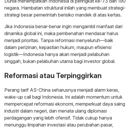
Dunia menempatkan Indonesia di peringkat ke-73 dari 190
negara. Hambatan struktural inilah yang membuat strategi-
strategi besar pemerintah berisiko mandek di atas kertas.
Jika Indonesia benar-benar ingin mengambil manfaat dari
dinamika global ini, maka pembenahan mendasar harus
menjadi prioritas. Tanpa reformasi menyeluruh—baik
dalam perizinan, kepastian hukum, maupun efisiensi
logistik—Indonesia hanya akan menjadi pelabuhan
singgah, bukan pelabuhan utama bagi investor global.
Reformasi atau Terpinggirkan
Perang tarif AS-China seharusnya menjadi alarm keras,
wake-up call bagi Indonesia. Ini adalah momentum untuk
mempercepat reformasi ekonomi, memperkuat daya saing
industri dalam negeri, dan menata ulang diplomasi
perdagangan yang lebih ofensif. Tidak cukup hanya
menunggu limpahan investasi atau perubahan pasar,