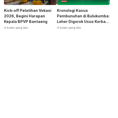
Kick-off Pelatihan Vokasi
Kronologi Kasus
2026, Begini Harapan
Pembunuhan di Bulukumba:
Kepala BPVP Bantaeng
Leher Digorok Usus Korban
Dikeluarkan
4 bulan yang lalu
4 bulan yang lalu