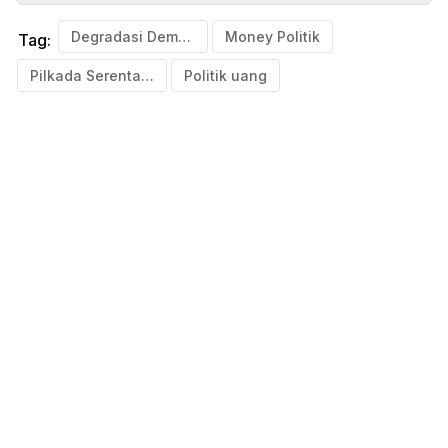
Degradasi Demokrasi
Money Politik
Tag:
Pilkada Serentak 2024
Politik uang