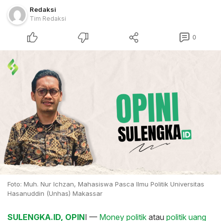
Redaksi
Tim Redaksi
0
Foto: Muh. Nur Ichzan, Mahasiswa Pasca Ilmu Politik Universitas
Hasanuddin (Unhas) Makassar
SULENGKA.ID, OPIN
I —
Money politik
atau
politik uang