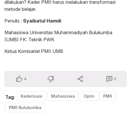
dilakukan? Kader PMII harus melakukan transformasi
metode belajar.
Penulis :
Syaibatul Hamdi
Mahasiswa Universitas Muhammadiyah Bulukumba
(UMB) FK: Teknik PWK
Ketua Komisariat PMII UMB
4
0
Kaderisasi
Mahasiswa
Opini
PMII
Tag:
PMII Bulukumba