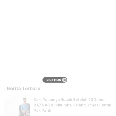
Tutup Iklan
Berita Terbaru
Kaki Palsunya Rusak Setelah 20 Tahun,
BAZNAS Bulukumba Galang Donasi untuk
Pak Pardi