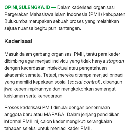
OPINI,SULENGKA.ID —
Dalam kaderisasi organisasi
Pergerakan Mahasiswa Islam Indonesia (PMII) kabupaten
Bulukumba merupakan sebuah proses yang melahirkan
sejuta nuansa begitu pun tantangan.
Kaderisasi
Masuk dalam gerbang organisasi PMII, tentu para kader
dibimbing agar menjadi individu yang tidak hanya
stagnan
dengan kecerdasan intelektual atau pengetahuan
akademik semata. Tetapi, mereka ditempa menjadi pribadi
yang memiliki kepekaan sosial (
social control
), dibangun
jiwa kepemimpinannya dan mengkokohkan semangat
keislaman serta kenegaraan.
Proses kaderisasi PMII dimulai dengan penerimaan
anggota baru atau MAPABA. Dalam jenjang pendidikan
informal PMII ini, calon kader mengikuti serangkaian
tahapan seleksi untuk menjadi kader PMII.