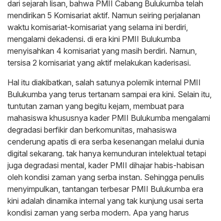
dari sejarah lisan, bahwa PMII Cabang Bulukumba telah
mendirikan 5 Komisariat aktif. Namun seiring perjalanan
waktu komisariat-komisariat yang selama ini berdiri,
mengalami dekadensi. di era kini PMII Bulukumba
menyisahkan 4 komisariat yang masih berdiri. Namun,
tersisa 2 komisariat yang aktif melakukan kaderisasi.
Hal itu diakibatkan, salah satunya polemik internal PMII
Bulukumba yang terus tertanam sampai era kini. Selain itu,
tuntutan zaman yang begitu kejam, membuat para
mahasiswa khususnya kader PMII Bulukumba mengalami
degradasi berfikir dan berkomunitas, mahasiswa
cenderung apatis di era serba kesenangan melalui dunia
digital sekarang. tak hanya kemunduran intelektual tetapi
juga degradasi mental, kader PMII dihajar habis-habisan
oleh kondisi zaman yang serba instan. Sehingga penulis
menyimpulkan, tantangan terbesar PMII Bulukumba era
kini adalah dinamika internal yang tak kunjung usai serta
kondisi zaman yang serba modern. Apa yang harus