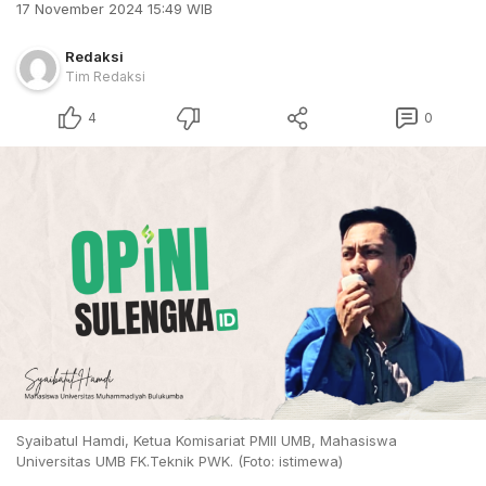
17 November 2024 15:49 WIB
Redaksi
Tim Redaksi
4
0
Syaibatul Hamdi, Ketua Komisariat PMII UMB, Mahasiswa
Universitas UMB FK.Teknik PWK. (Foto: istimewa)