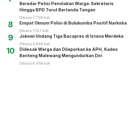
Beredar Petisi Penolakan Warga: Sekretaris
Hingga BPD Turut Bertanda Tangan
Dibaca 7.728 kali
8
Empat Oknum Polisi di Bulukumba Positif Narkoba
Dibaca 7.127 kali
9
Jokowi Undang Tiga Bacapres di Istana Merdeka
Dibaca 6.848 kali
10
Didesak Warga dan Dilaporkan ke APH, Kades
Benteng Malewang Mengundurkan Diri
Dibaca 6.458 kali