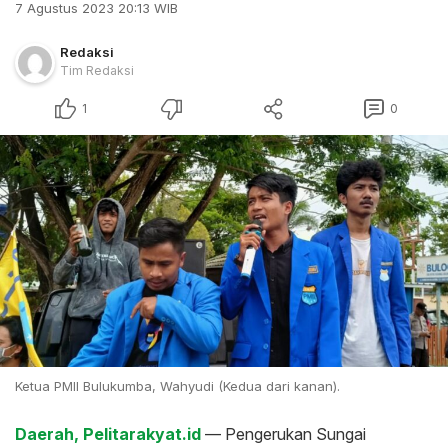
7 Agustus 2023 20:13 WIB
Redaksi
Tim Redaksi
1
0
Ketua PMII Bulukumba, Wahyudi (Kedua dari kanan).
Daerah, Pelitarakyat.id
— Pengerukan Sungai