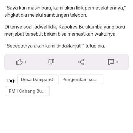
“Saya kan masih baru, kami akan lidik permasalahannya,”
singkat dia melalui sambungan telepon.
Di tanya soal jadwal lidik, Kapolres Bulukumba yang baru
menjabat tersebut belum bisa memastikan waktunya.
“Secepatnya akan kami tindaklanjuti,” tutup dia.
1
0
Desa DampanG
Pengerukan sungai
Tag:
PMII Cabang Bulukumba