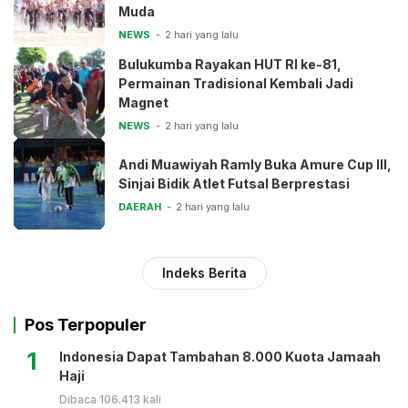
Muda
NEWS
2 hari yang lalu
Bulukumba Rayakan HUT RI ke-81,
Permainan Tradisional Kembali Jadi
Magnet
NEWS
2 hari yang lalu
Andi Muawiyah Ramly Buka Amure Cup III,
Sinjai Bidik Atlet Futsal Berprestasi
DAERAH
2 hari yang lalu
Indeks Berita
Pos Terpopuler
1
Indonesia Dapat Tambahan 8.000 Kuota Jamaah
Haji
Dibaca 106.413 kali