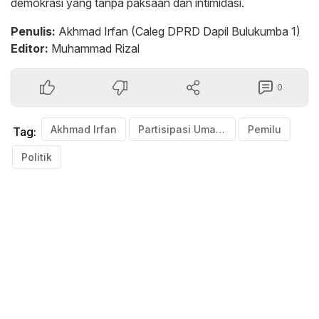
demokrasi yang tanpa paksaan dan intimidasi.
Penulis:
Akhmad Irfan (Caleg DPRD Dapil Bulukumba 1)
Editor:
Muhammad Rizal
0
Akhmad Irfan
Partisipasi Umat Islam
Pemilu
Tag:
Politik