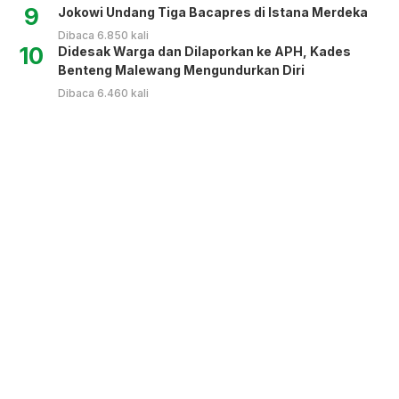
9
Jokowi Undang Tiga Bacapres di Istana Merdeka
Dibaca 6.850 kali
10
Didesak Warga dan Dilaporkan ke APH, Kades
Benteng Malewang Mengundurkan Diri
Dibaca 6.460 kali