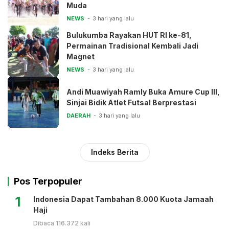
Muda
NEWS
3 hari yang lalu
Bulukumba Rayakan HUT RI ke-81,
Permainan Tradisional Kembali Jadi
Magnet
NEWS
3 hari yang lalu
Andi Muawiyah Ramly Buka Amure Cup III,
Sinjai Bidik Atlet Futsal Berprestasi
DAERAH
3 hari yang lalu
Indeks Berita
Pos Terpopuler
1
Indonesia Dapat Tambahan 8.000 Kuota Jamaah
Haji
Dibaca 116.372 kali