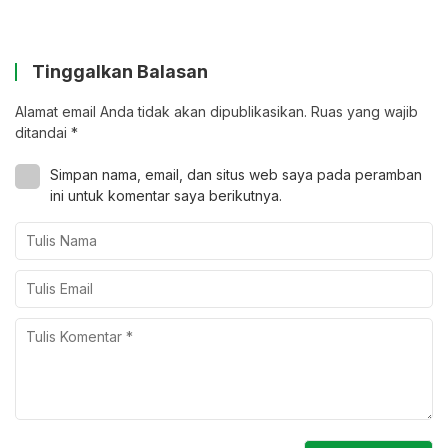
Tinggalkan Balasan
Alamat email Anda tidak akan dipublikasikan.
Ruas yang wajib
ditandai
*
Simpan nama, email, dan situs web saya pada peramban
ini untuk komentar saya berikutnya.