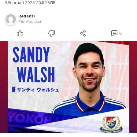
9 Februari 2025 20:59 WIB
Redaksi
Tim Redaksi
0