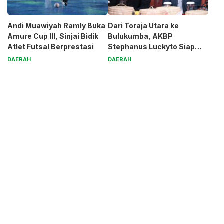
Andi Muawiyah Ramly Buka
Dari Toraja Utara ke
Amure Cup III, Sinjai Bidik
Bulukumba, AKBP
Atlet Futsal Berprestasi
Stephanus Luckyto Siap
Jaga Kamtibmas
DAERAH
DAERAH