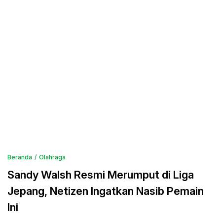
Beranda
Olahraga
Sandy Walsh Resmi Merumput di Liga
Jepang, Netizen Ingatkan Nasib Pemain
Ini