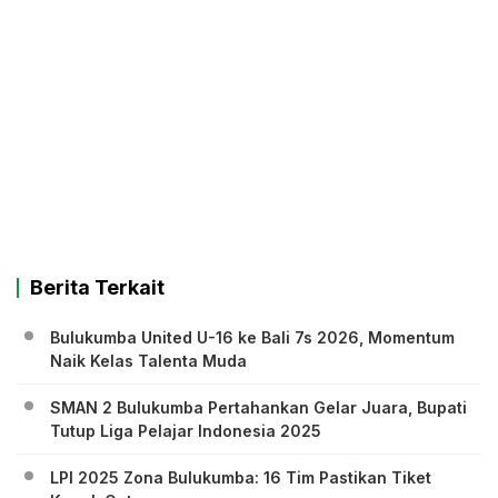
Berita Terkait
Bulukumba United U-16 ke Bali 7s 2026, Momentum
Naik Kelas Talenta Muda
SMAN 2 Bulukumba Pertahankan Gelar Juara, Bupati
Tutup Liga Pelajar Indonesia 2025
LPI 2025 Zona Bulukumba: 16 Tim Pastikan Tiket