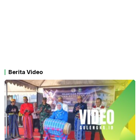
Berita Video