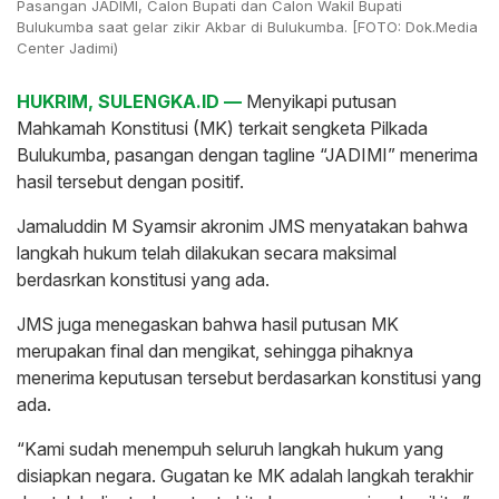
Pasangan JADIMI, Calon Bupati dan Calon Wakil Bupati
Bulukumba saat gelar zikir Akbar di Bulukumba. [FOTO: Dok.Media
Center Jadimi)
HUKRIM, SULENGKA.ID —
Menyikapi putusan
Mahkamah Konstitusi (MK) terkait sengketa Pilkada
Bulukumba, pasangan dengan tagline “JADIMI” menerima
hasil tersebut dengan positif.
Jamaluddin M Syamsir akronim JMS menyatakan bahwa
langkah hukum telah dilakukan secara maksimal
berdasrkan konstitusi yang ada.
JMS juga menegaskan bahwa hasil putusan MK
merupakan final dan mengikat, sehingga pihaknya
menerima keputusan tersebut berdasarkan konstitusi yang
ada.
“Kami sudah menempuh seluruh langkah hukum yang
disiapkan negara. Gugatan ke MK adalah langkah terakhir