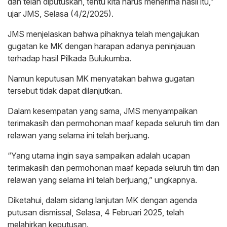
dan telah diputuskan, tentu kita harus menerima hasil itu,”
ujar JMS, Selasa (4/2/2025).
JMS menjelaskan bahwa pihaknya telah mengajukan
gugatan ke MK dengan harapan adanya peninjauan
terhadap hasil Pilkada Bulukumba.
Namun keputusan MK menyatakan bahwa gugatan
tersebut tidak dapat dilanjutkan.
Dalam kesempatan yang sama, JMS menyampaikan
terimakasih dan permohonan maaf kepada seluruh tim dan
relawan yang selama ini telah berjuang.
“Yang utama ingin saya sampaikan adalah ucapan
terimakasih dan permohonan maaf kepada seluruh tim dan
relawan yang selama ini telah berjuang,” ungkapnya.
Diketahui, dalam sidang lanjutan MK dengan agenda
putusan dismissal, Selasa, 4 Februari 2025, telah
melahirkan keputusan.