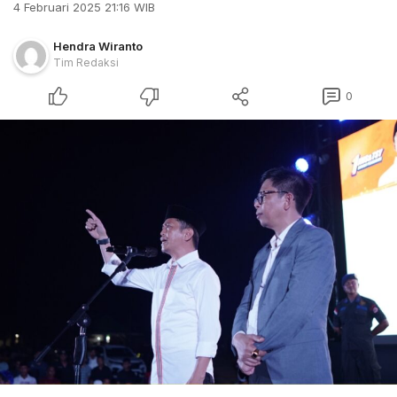
4 Februari 2025 21:16 WIB
Hendra Wiranto
Tim Redaksi
0