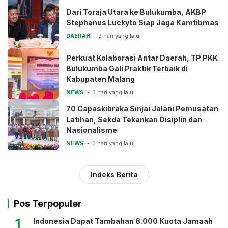
Dari Toraja Utara ke Bulukumba, AKBP
Stephanus Luckyto Siap Jaga Kamtibmas
DAERAH
2 hari yang lalu
Perkuat Kolaborasi Antar Daerah, TP PKK
Bulukumba Gali Praktik Terbaik di
Kabupaten Malang
NEWS
3 hari yang lalu
70 Capaskibraka Sinjai Jalani Pemusatan
Latihan, Sekda Tekankan Disiplin dan
Nasionalisme
NEWS
3 hari yang lalu
Indeks Berita
Pos Terpopuler
1
Indonesia Dapat Tambahan 8.000 Kuota Jamaah