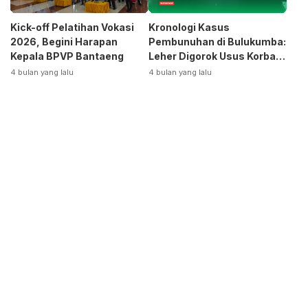
Kick-off Pelatihan Vokasi
Kronologi Kasus
2026, Begini Harapan
Pembunuhan di Bulukumba:
Kepala BPVP Bantaeng
Leher Digorok Usus Korban
Dikeluarkan
4 bulan yang lalu
4 bulan yang lalu