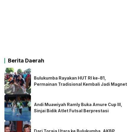
Berita Daerah
Bulukumba Rayakan HUT RI ke-81,
Permainan Tradisional Kembali Jadi Magnet
Andi Muawiyah Ramly Buka Amure Cup III,
Sinjai Bidik Atlet Futsal Berprestasi
Dari Toraja Utara ke Bulukumba, AKBP