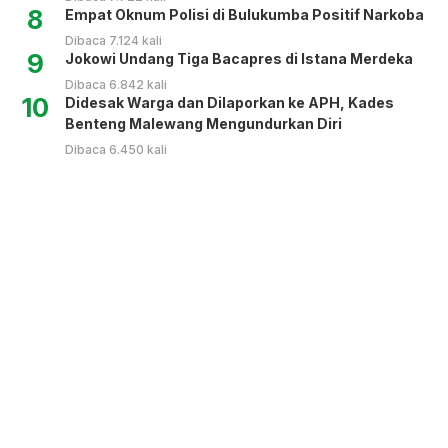
8
Empat Oknum Polisi di Bulukumba Positif Narkoba
Dibaca 7.124 kali
9
Jokowi Undang Tiga Bacapres di Istana Merdeka
Dibaca 6.842 kali
10
Didesak Warga dan Dilaporkan ke APH, Kades
Benteng Malewang Mengundurkan Diri
Dibaca 6.450 kali