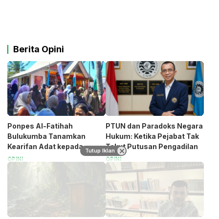
Berita Opini
Ponpes Al-Fatihah
PTUN dan Paradoks Negara
Bulukumba Tanamkan
Hukum: Ketika Pejabat Tak
Kearifan Adat kepada
Takut Putusan Pengadilan
Tutup Iklan
Santri (Bagian 1)
OPINI
OPINI