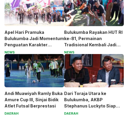
Apel Hari Pramuka
Bulukumba Rayakan HUT RI
Bulukumba Jadi Momentum
ke-81, Permainan
Penguatan Karakter
Tradisional Kembali Jadi
Generasi Muda
Magnet
NEWS
NEWS
Andi Muawiyah Ramly Buka
Dari Toraja Utara ke
Amure Cup III, Sinjai Bidik
Bulukumba, AKBP
Atlet Futsal Berprestasi
Stephanus Luckyto Siap
Jaga Kamtibmas
DAERAH
DAERAH