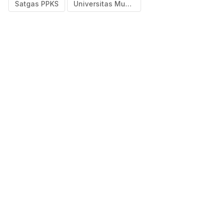
Satgas PPKS
Universitas Muhammadiyah Bulukumba