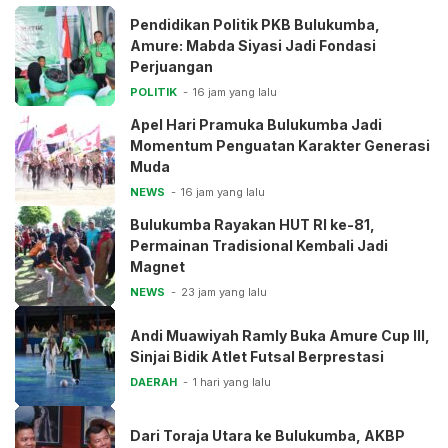
Pendidikan Politik PKB Bulukumba,
Amure: Mabda Siyasi Jadi Fondasi
Perjuangan
POLITIK
16 jam yang lalu
Apel Hari Pramuka Bulukumba Jadi
Momentum Penguatan Karakter Generasi
Muda
NEWS
16 jam yang lalu
Bulukumba Rayakan HUT RI ke-81,
Permainan Tradisional Kembali Jadi
Magnet
NEWS
23 jam yang lalu
Andi Muawiyah Ramly Buka Amure Cup III,
Sinjai Bidik Atlet Futsal Berprestasi
DAERAH
1 hari yang lalu
Dari Toraja Utara ke Bulukumba, AKBP