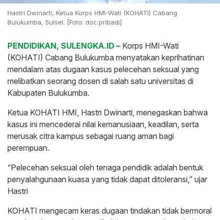
Hastri Dwinarti, Ketua Korps HMI-Wati (KOHATI) Cabang
Bulukumba, Sulsel. [Foto: doc.pribadi]
PENDIDIKAN, SULENGKA.ID –
Korps HMI-Wati
(KOHATI) Cabang Bulukumba menyatakan keprihatinan
mendalam atas dugaan kasus pelecehan seksual yang
melibatkan seorang dosen di salah satu universitas di
Kabupaten Bulukumba.
Ketua KOHATI HMI, Hastri Dwinarti, menegaskan bahwa
kasus ini mencederai nilai kemanusiaan, keadilan, serta
merusak citra kampus sebagai ruang aman bagi
perempuan.
“Pelecehan seksual oleh tenaga pendidik adalah bentuk
penyalahgunaan kuasa yang tidak dapat ditoleransi,” ujar
Hastri
KOHATI mengecam keras dugaan tindakan tidak bermoral