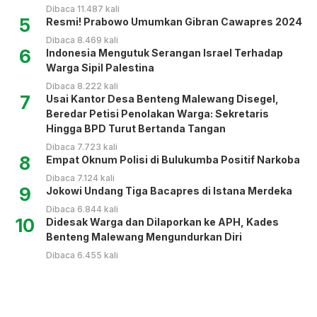
Dibaca 11.487 kali
5
Resmi! Prabowo Umumkan Gibran Cawapres 2024
Dibaca 8.469 kali
6
Indonesia Mengutuk Serangan Israel Terhadap
Warga Sipil Palestina
Dibaca 8.222 kali
7
Usai Kantor Desa Benteng Malewang Disegel,
Beredar Petisi Penolakan Warga: Sekretaris
Hingga BPD Turut Bertanda Tangan
Dibaca 7.723 kali
8
Empat Oknum Polisi di Bulukumba Positif Narkoba
Dibaca 7.124 kali
9
Jokowi Undang Tiga Bacapres di Istana Merdeka
Dibaca 6.844 kali
10
Didesak Warga dan Dilaporkan ke APH, Kades
Benteng Malewang Mengundurkan Diri
Dibaca 6.455 kali