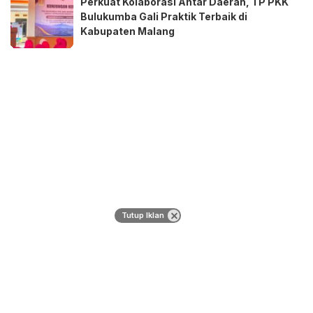
Perkuat Kolaborasi Antar Daerah, TP PKK
Bulukumba Gali Praktik Terbaik di
Kabupaten Malang
Tutup Iklan