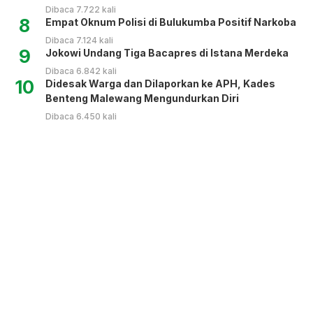
Dibaca 7.722 kali
8
Empat Oknum Polisi di Bulukumba Positif Narkoba
Dibaca 7.124 kali
9
Jokowi Undang Tiga Bacapres di Istana Merdeka
Dibaca 6.842 kali
10
Didesak Warga dan Dilaporkan ke APH, Kades
Benteng Malewang Mengundurkan Diri
Dibaca 6.450 kali