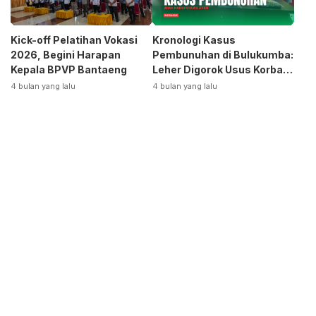
Kick-off Pelatihan Vokasi
Kronologi Kasus
2026, Begini Harapan
Pembunuhan di Bulukumba:
Kepala BPVP Bantaeng
Leher Digorok Usus Korban
Dikeluarkan
4 bulan yang lalu
4 bulan yang lalu