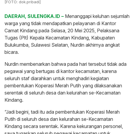
[FOTO: dok.pribadi]
DAERAH, SULENGKA.ID –
Menanggapi keluhan sejumlah
warga yang tidak mendapatkan pelayanan di Kantor
Camat Kindang pada Selasa, 20 Mei 2025, Pelaksana
Tugas (Plt) Kepala Kecamatan Kindang, Kabupaten
Bulukumba, Sulawesi Selatan, Nurdin akhirnya angkat
bicara.
Nurdin membenarkan bahwa pada hari tersebut tidak ada
pegawai yang bertugas di kantor kecamatan, karena
seluruh staf diarahkan untuk menghadiri kegiatan
pembentukan Koperasi Merah Putih yang dilaksanakan
serentak di seluruh desa dan kelurahan se-Kecamatan
Kindang.
“Jadi begini, tadi itu ada pembentukan Koperasi Merah
Putih di seluruh desa dan kelurahan se-Kecamatan
Kindang secara serentak. Karena kekurangan personel,
saya tugaskan seluruh pegawai kecamatan untuk