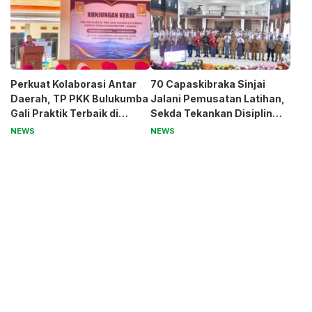
Perkuat Kolaborasi Antar
70 Capaskibraka Sinjai
Daerah, TP PKK Bulukumba
Jalani Pemusatan Latihan,
Gali Praktik Terbaik di
Sekda Tekankan Disiplin
Kabupaten Malang
dan Nasionalisme
NEWS
NEWS