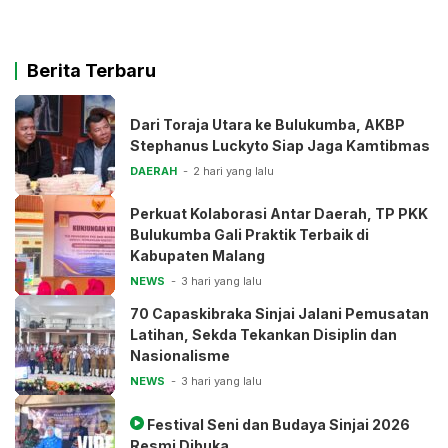
Berita Terbaru
Dari Toraja Utara ke Bulukumba, AKBP
Stephanus Luckyto Siap Jaga Kamtibmas
DAERAH
2 hari yang lalu
Perkuat Kolaborasi Antar Daerah, TP PKK
Bulukumba Gali Praktik Terbaik di
Kabupaten Malang
NEWS
3 hari yang lalu
70 Capaskibraka Sinjai Jalani Pemusatan
Latihan, Sekda Tekankan Disiplin dan
Nasionalisme
NEWS
3 hari yang lalu
Festival Seni dan Budaya Sinjai 2026
Resmi Dibuka