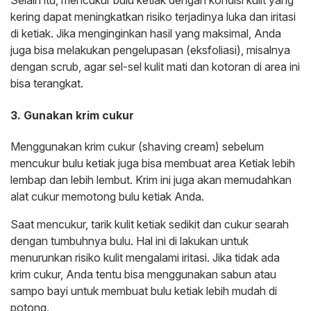
Selain itu, mencukur bulu ketiak dengan kondisi kulit yang
kering dapat meningkatkan risiko terjadinya luka dan iritasi
di ketiak. Jika menginginkan hasil yang maksimal, Anda
juga bisa melakukan pengelupasan (eksfoliasi), misalnya
dengan scrub, agar sel-sel kulit mati dan kotoran di area ini
bisa terangkat.
3. Gunakan krim cukur
Menggunakan krim cukur (shaving cream) sebelum
mencukur bulu ketiak juga bisa membuat area Ketiak lebih
lembap dan lebih lembut. Krim ini juga akan memudahkan
alat cukur memotong bulu ketiak Anda.
Saat mencukur, tarik kulit ketiak sedikit dan cukur searah
dengan tumbuhnya bulu. Hal ini di lakukan untuk
menurunkan risiko kulit mengalami iritasi. Jika tidak ada
krim cukur, Anda tentu bisa menggunakan sabun atau
sampo bayi untuk membuat bulu ketiak lebih mudah di
potong.