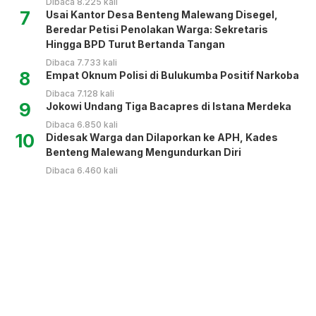
Dibaca 8.225 kali
7
Usai Kantor Desa Benteng Malewang Disegel,
Beredar Petisi Penolakan Warga: Sekretaris
Hingga BPD Turut Bertanda Tangan
Dibaca 7.733 kali
8
Empat Oknum Polisi di Bulukumba Positif Narkoba
Dibaca 7.128 kali
9
Jokowi Undang Tiga Bacapres di Istana Merdeka
Dibaca 6.850 kali
10
Didesak Warga dan Dilaporkan ke APH, Kades
Benteng Malewang Mengundurkan Diri
Dibaca 6.460 kali