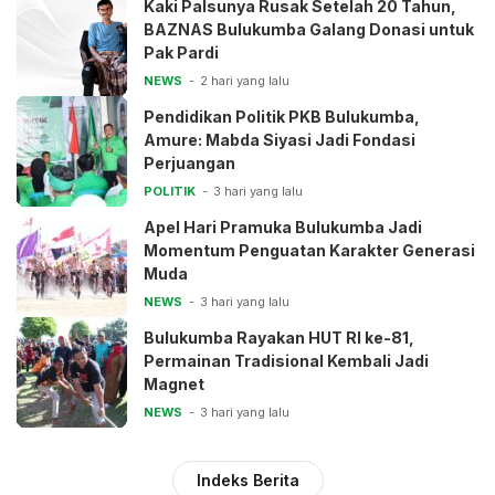
Kaki Palsunya Rusak Setelah 20 Tahun,
BAZNAS Bulukumba Galang Donasi untuk
Pak Pardi
NEWS
2 hari yang lalu
Pendidikan Politik PKB Bulukumba,
Amure: Mabda Siyasi Jadi Fondasi
Perjuangan
POLITIK
3 hari yang lalu
Apel Hari Pramuka Bulukumba Jadi
Momentum Penguatan Karakter Generasi
Muda
NEWS
3 hari yang lalu
Bulukumba Rayakan HUT RI ke-81,
Permainan Tradisional Kembali Jadi
Magnet
NEWS
3 hari yang lalu
Indeks Berita