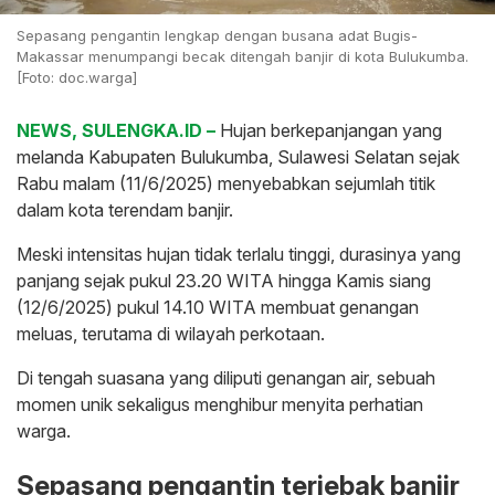
Sepasang pengantin lengkap dengan busana adat Bugis-
Makassar menumpangi becak ditengah banjir di kota Bulukumba.
[Foto: doc.warga]
NEWS, SULENGKA.ID –
Hujan berkepanjangan yang
melanda Kabupaten Bulukumba, Sulawesi Selatan sejak
Rabu malam (11/6/2025) menyebabkan sejumlah titik
dalam kota terendam banjir.
Meski intensitas hujan tidak terlalu tinggi, durasinya yang
panjang sejak pukul 23.20 WITA hingga Kamis siang
(12/6/2025) pukul 14.10 WITA membuat genangan
meluas, terutama di wilayah perkotaan.
Di tengah suasana yang diliputi genangan air, sebuah
momen unik sekaligus menghibur menyita perhatian
warga.
Sepasang pengantin terjebak banjir