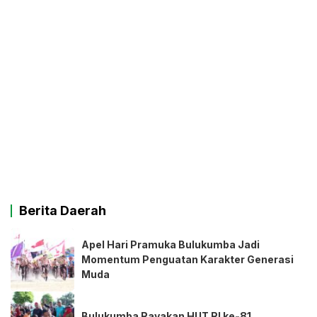
Berita Daerah
Apel Hari Pramuka Bulukumba Jadi
Momentum Penguatan Karakter Generasi
Muda
Bulukumba Rayakan HUT RI ke-81,