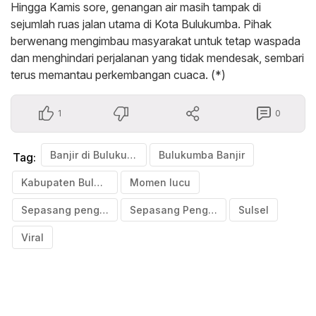
Hingga Kamis sore, genangan air masih tampak di
sejumlah ruas jalan utama di Kota Bulukumba. Pihak
berwenang mengimbau masyarakat untuk tetap waspada
dan menghindari perjalanan yang tidak mendesak, sembari
terus memantau perkembangan cuaca. (*)
1
0
Banjir di Bulukumba
Bulukumba Banjir
Tag:
Kabupaten Bulukumba
Momen lucu
Sepasang pengantin
Sepasang Pengantin Naik Becak Terobos Banjir
Sulsel
Viral