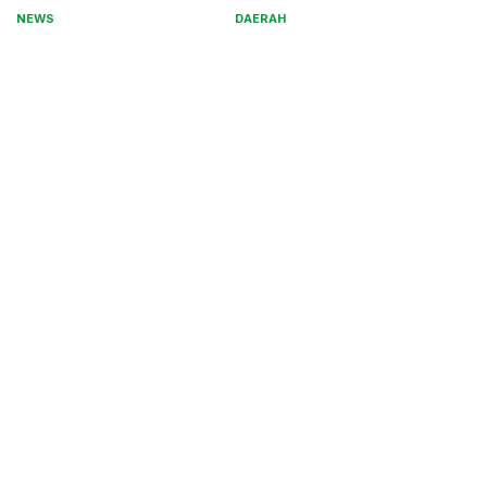
Magnet
NEWS
DAERAH