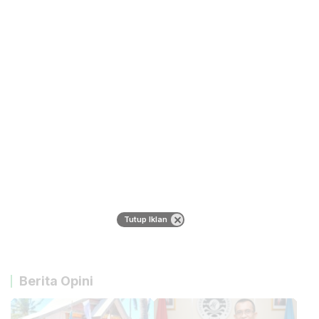
Tutup Iklan
Berita Opini