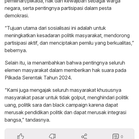
pemilihan/pilkada, hak dan kewajiban sebagai warga
negara, serta pentingnya partisipasi dalam pesta
demokrasi.
“Tujuan utama dari sosialisasi ini adalah untuk
meningkatkan kesadaran politik masyarakat, mendorong
partisipasi aktif, dan menciptakan pemilu yang berkualitas,”
bebernya.
Selain itu, ia menambahkan bahwa pentingnya seluruh
elemen masyarakat dalam memberikan hak suara pada
Pilkada Serentak Tahun 2024.
“Kami juga mengajak seluruh masyarakat khususnya
masyarakat pasar untuk tidak golput, menghindari politik
uang, politik sara dan black campaign karena dapat
merusak pendidikan politik dan dapat merusak integrasi
bangsa,” tandasnya.
0