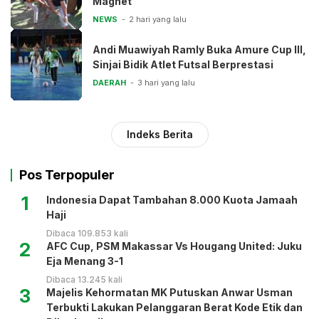
Magnet
NEWS
2 hari yang lalu
Andi Muawiyah Ramly Buka Amure Cup III,
Sinjai Bidik Atlet Futsal Berprestasi
DAERAH
3 hari yang lalu
Indeks Berita
Pos Terpopuler
1
Indonesia Dapat Tambahan 8.000 Kuota Jamaah
Haji
Dibaca 109.853 kali
2
AFC Cup, PSM Makassar Vs Hougang United: Juku
Eja Menang 3-1
Dibaca 13.245 kali
3
Majelis Kehormatan MK Putuskan Anwar Usman
Terbukti Lakukan Pelanggaran Berat Kode Etik dan