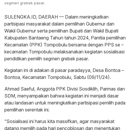
segmen grebek pasar.
SULENGKA.ID, DAERAH — Dalam meningkatkan
partisipasi masyarakat dalam pemilihan Gubernur dan
Wakil Gubernur serta pemilihan Bupati dan Wakil Bupati
Kabupaten Bantaeng Tahun tahun 2024, Panitia pemilihan
Kecamatan (PPK) Tompobulu bersama dengan PPS se –
kecamatan Tompobulu melaksanakan kegiatan sosialisasi
pendidikan pemilih segmen grebek pasar.
Kegiatan ini di adakan di pasar paradayya, Desa Bontoa –
Bontoa, Kecamatan Tompobulu, Sabtu (09/11/24).
Ahmad Saeful, Anggota PPK Divisi Sosdiklih, Parmas dan
SDM, menyampaikan bahwa kegiatan ini menjadi dasar
atau landasan untuk meningkatkan partisipasi pemilih pada
pemilihan serentak ini.
“Sosialisasi ini harus kita massifkan, agar masyarakat
datang memilih pada hari pencoblosan dan menentukan