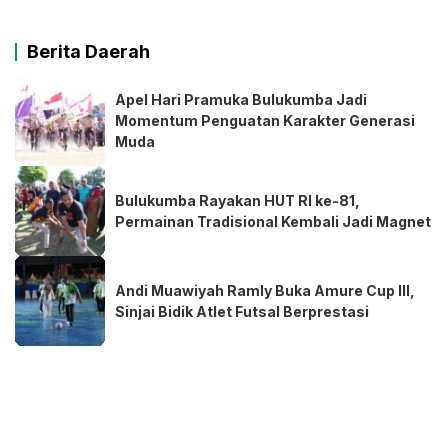
Berita Daerah
Apel Hari Pramuka Bulukumba Jadi
Momentum Penguatan Karakter Generasi
Muda
Bulukumba Rayakan HUT RI ke-81,
Permainan Tradisional Kembali Jadi Magnet
Andi Muawiyah Ramly Buka Amure Cup III,
Sinjai Bidik Atlet Futsal Berprestasi