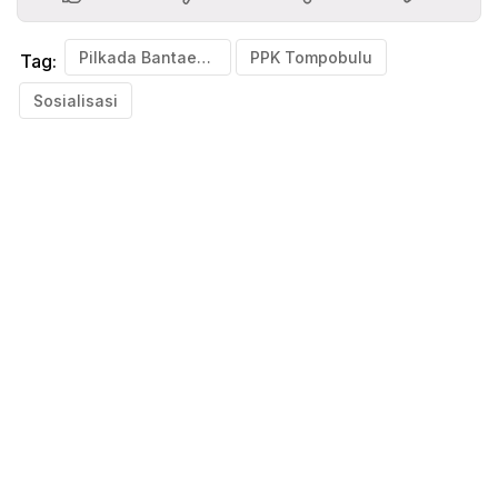
Pilkada Bantaeng 2024
PPK Tompobulu
Tag:
Sosialisasi