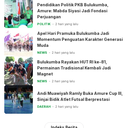
Pendidikan Politik PKB Bulukumba,
Amure: Mabda Siyasi Jadi Fondasi
Perjuangan
POLITIK
2 hari yang lalu
Apel Hari Pramuka Bulukumba Jadi
Momentum Penguatan Karakter Generasi
Muda
NEWS
2 hari yang lalu
Bulukumba Rayakan HUT RI ke-81,
Permainan Tradisional Kembali Jadi
Magnet
NEWS
2 hari yang lalu
Andi Muawiyah Ramly Buka Amure Cup III,
Sinjai Bidik Atlet Futsal Berprestasi
DAERAH
2 hari yang lalu
Indeks Berita