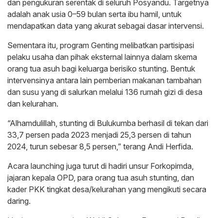
dan pengukuran serentak di seluruh Posyandu. Targetnya
adalah anak usia 0–59 bulan serta ibu hamil, untuk
mendapatkan data yang akurat sebagai dasar intervensi.
Sementara itu, program Genting melibatkan partisipasi
pelaku usaha dan pihak eksternal lainnya dalam skema
orang tua asuh bagi keluarga berisiko stunting. Bentuk
intervensinya antara lain pemberian makanan tambahan
dan susu yang di salurkan melalui 136 rumah gizi di desa
dan kelurahan.
“Alhamdulillah, stunting di Bulukumba berhasil di tekan dari
33,7 persen pada 2023 menjadi 25,3 persen di tahun
2024, turun sebesar 8,5 persen,” terang Andi Herfida.
Acara launching juga turut di hadiri unsur Forkopimda,
jajaran kepala OPD, para orang tua asuh stunting, dan
kader PKK tingkat desa/kelurahan yang mengikuti secara
daring.