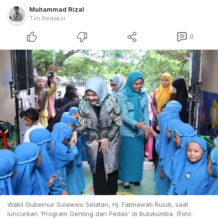
Muhammad Rizal
Tim Redaksi
0
Wakil Gubernur Sulawesi Selatan, Hj. Fatmawati Rusdi, saat
luncurkan 'Program Genting dan Pedas' di Bulukumba. (Foto: