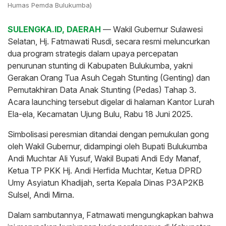
Humas Pemda Bulukumba)
SULENGKA.ID, DAERAH
— Wakil Gubernur Sulawesi
Selatan, Hj. Fatmawati Rusdi, secara resmi meluncurkan
dua program strategis dalam upaya percepatan
penurunan stunting di Kabupaten Bulukumba, yakni
Gerakan Orang Tua Asuh Cegah Stunting (Genting) dan
Pemutakhiran Data Anak Stunting (Pedas) Tahap 3.
Acara launching tersebut digelar di halaman Kantor Lurah
Ela-ela, Kecamatan Ujung Bulu, Rabu 18 Juni 2025.
Simbolisasi peresmian ditandai dengan pemukulan gong
oleh Wakil Gubernur, didampingi oleh Bupati Bulukumba
Andi Muchtar Ali Yusuf, Wakil Bupati Andi Edy Manaf,
Ketua TP PKK Hj. Andi Herfida Muchtar, Ketua DPRD
Umy Asyiatun Khadijah, serta Kepala Dinas P3AP2KB
Sulsel, Andi Mirna.
Dalam sambutannya, Fatmawati mengungkapkan bahwa