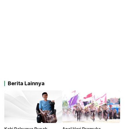
Berita Lainnya
Kaki Palsunya Rusak
Apel Hari Pramuka