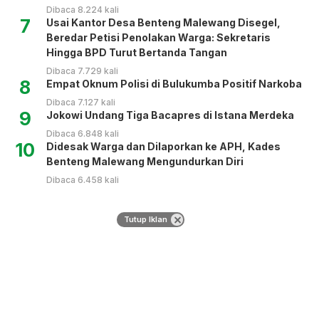
Dibaca 8.224 kali
7
Usai Kantor Desa Benteng Malewang Disegel,
Beredar Petisi Penolakan Warga: Sekretaris
Hingga BPD Turut Bertanda Tangan
Dibaca 7.729 kali
8
Empat Oknum Polisi di Bulukumba Positif Narkoba
Dibaca 7.127 kali
9
Jokowi Undang Tiga Bacapres di Istana Merdeka
Dibaca 6.848 kali
10
Didesak Warga dan Dilaporkan ke APH, Kades
Benteng Malewang Mengundurkan Diri
Dibaca 6.458 kali
Tutup Iklan