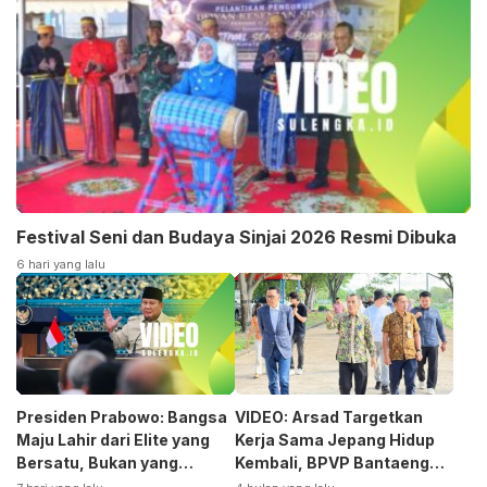
Festival Seni dan Budaya Sinjai 2026 Resmi Dibuka
6 hari yang lalu
Presiden Prabowo: Bangsa
VIDEO: Arsad Targetkan
Maju Lahir dari Elite yang
Kerja Sama Jepang Hidup
Bersatu, Bukan yang
Kembali, BPVP Bantaeng
Terpecah
Siap Bangkitkan Jurusan