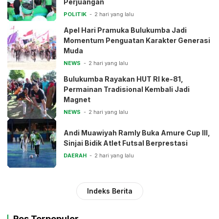
Perjuangan
POLITIK
2 hari yang lalu
Apel Hari Pramuka Bulukumba Jadi
Momentum Penguatan Karakter Generasi
Muda
NEWS
2 hari yang lalu
Bulukumba Rayakan HUT RI ke-81,
Permainan Tradisional Kembali Jadi
Magnet
NEWS
2 hari yang lalu
Andi Muawiyah Ramly Buka Amure Cup III,
Sinjai Bidik Atlet Futsal Berprestasi
DAERAH
2 hari yang lalu
Indeks Berita
Pos Terpopuler