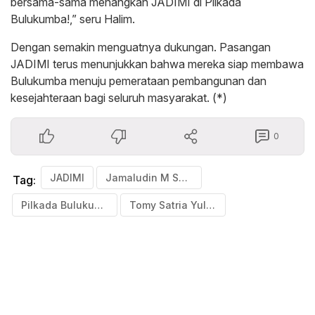
bersama-sama menangkan JADIMI di Pilkada
Bulukumba!,” seru Halim.
Dengan semakin menguatnya dukungan. Pasangan
JADIMI terus menunjukkan bahwa mereka siap membawa
Bulukumba menuju pemerataan pembangunan dan
kesejahteraan bagi seluruh masyarakat. (*)
0
JADIMI
Jamaludin M Syamsir
Tag:
Pilkada Bulukumba 2024
Tomy Satria Yulianto