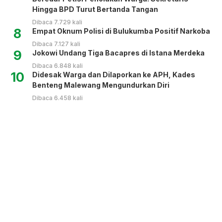
Hingga BPD Turut Bertanda Tangan
Dibaca 7.729 kali
8
Empat Oknum Polisi di Bulukumba Positif Narkoba
Dibaca 7.127 kali
9
Jokowi Undang Tiga Bacapres di Istana Merdeka
Dibaca 6.848 kali
10
Didesak Warga dan Dilaporkan ke APH, Kades
Benteng Malewang Mengundurkan Diri
Dibaca 6.458 kali