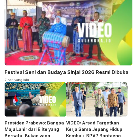
Festival Seni dan Budaya Sinjai 2026 Resmi Dibuka
7 hari yang lalu
Presiden Prabowo: Bangsa
VIDEO: Arsad Targetkan
Maju Lahir dari Elite yang
Kerja Sama Jepang Hidup
Bersatu, Bukan yang
Kembali, BPVP Bantaeng