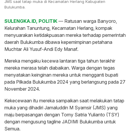
JMS saat tatap muka di Kecamatan Herlang Kabupaten
Bulukumba.
SULENGKA.ID, POLITIK
— Ratusan warga Banyoro,
Kelurahan Tanuntung, Kecamatan Herlang, kompak
menyuarakan ketidakpuasan mereka terhadap pemerintah
daerah Bulukumba dibawa kepemimpinan petahana
Muchtar Ali Yusuf-Andi Edy Manaf.
Mereka mengaku kecewa lantaran tiga tahun terakhir
mereka merasa telah diabaikan. Warga dengan tegas
menyatakan keinginan mereka untuk mengganti bupati
pada Pilkada Bulukumba 2024 yang berlangsung pada 27
November 2024.
Kekecewaan itu mereka sampaikan saat melakukan tatap
muka yang dihadiri Jamaluddin M Syamsir (JMS) yang
maju berpasangan dengan Tomy Satria Yulianto (TSY)
dengan mengusung tagline JADIMI Bulukumba untuk
Semua.