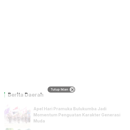
Tutup Iklan
Berita Daerah
Apel Hari Pramuka Bulukumba Jadi
Momentum Penguatan Karakter Generasi
Muda