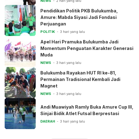
NEWS
2 hari yang lalu
Pendidikan Politik PKB Bulukumba,
Amure: Mabda Siyasi Jadi Fondasi
Perjuangan
POLITIK
3 hari yang lalu
Apel Hari Pramuka Bulukumba Jadi
Momentum Penguatan Karakter Generasi
Muda
NEWS
3 hari yang lalu
Bulukumba Rayakan HUT RI ke-81,
Permainan Tradisional Kembali Jadi
Magnet
NEWS
3 hari yang lalu
Andi Muawiyah Ramly Buka Amure Cup III,
Sinjai Bidik Atlet Futsal Berprestasi
DAERAH
3 hari yang lalu