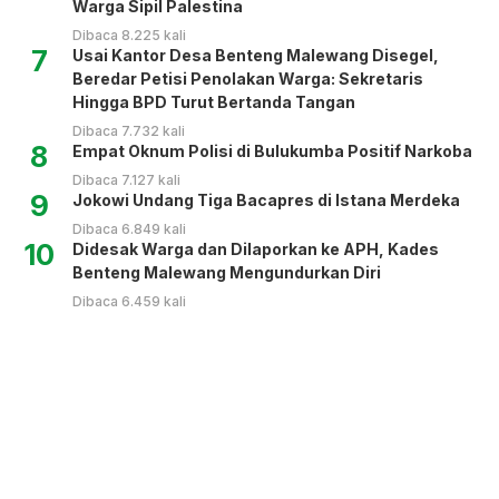
Warga Sipil Palestina
Dibaca 8.225 kali
7
Usai Kantor Desa Benteng Malewang Disegel,
Beredar Petisi Penolakan Warga: Sekretaris
Hingga BPD Turut Bertanda Tangan
Dibaca 7.732 kali
8
Empat Oknum Polisi di Bulukumba Positif Narkoba
Dibaca 7.127 kali
9
Jokowi Undang Tiga Bacapres di Istana Merdeka
Dibaca 6.849 kali
10
Didesak Warga dan Dilaporkan ke APH, Kades
Benteng Malewang Mengundurkan Diri
Dibaca 6.459 kali