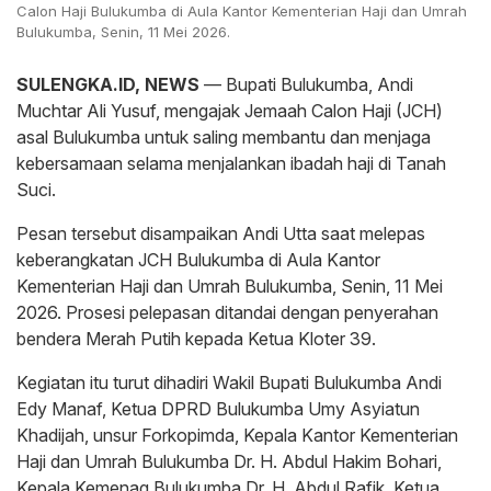
Calon Haji Bulukumba di Aula Kantor Kementerian Haji dan Umrah
Bulukumba, Senin, 11 Mei 2026.
SULENGKA.ID, NEWS
— Bupati Bulukumba, Andi
Muchtar Ali Yusuf, mengajak Jemaah Calon Haji (JCH)
asal Bulukumba untuk saling membantu dan menjaga
kebersamaan selama menjalankan ibadah haji di Tanah
Suci.
Pesan tersebut disampaikan Andi Utta saat melepas
keberangkatan JCH Bulukumba di Aula Kantor
Kementerian Haji dan Umrah Bulukumba, Senin, 11 Mei
2026. Prosesi pelepasan ditandai dengan penyerahan
bendera Merah Putih kepada Ketua Kloter 39.
Kegiatan itu turut dihadiri Wakil Bupati Bulukumba Andi
Edy Manaf, Ketua DPRD Bulukumba Umy Asyiatun
Khadijah, unsur Forkopimda, Kepala Kantor Kementerian
Haji dan Umrah Bulukumba Dr. H. Abdul Hakim Bohari,
Kepala Kemenag Bulukumba Dr. H. Abdul Rafik, Ketua