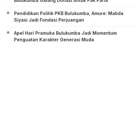
Bulukumba Galang Donasi untuk Pak Pardi
Pendidikan Politik PKB Bulukumba, Amure: Mabda
Siyasi Jadi Fondasi Perjuangan
Apel Hari Pramuka Bulukumba Jadi Momentum
Penguatan Karakter Generasi Muda