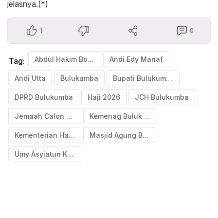
jelasnya.(*)
1
0
Abdul Hakim Bohari
Andi Edy Manaf
Tag:
Andi Utta
Bulukumba
Bupati Bulukumba
DPRD Bulukumba
Haji 2026
JCH Bulukumba
Jemaah Calon Haji
Kemenag Bulukumba
Kementerian Haji dan Umrah
Masjid Agung Bulukumba
Umy Asyiatun Khadijah