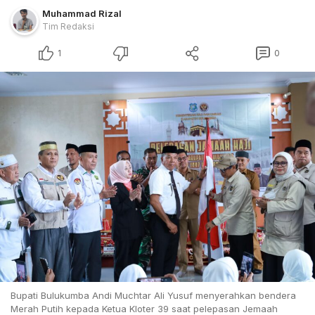
Muhammad Rizal
Tim Redaksi
1
0
Bupati Bulukumba Andi Muchtar Ali Yusuf menyerahkan bendera
Merah Putih kepada Ketua Kloter 39 saat pelepasan Jemaah