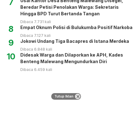
7
Usai Kantor Desa Benteng Malewang Disegel,
Beredar Petisi Penolakan Warga: Sekretaris
Hingga BPD Turut Bertanda Tangan
Dibaca 7.731 kali
8
Empat Oknum Polisi di Bulukumba Positif Narkoba
Dibaca 7.127 kali
9
Jokowi Undang Tiga Bacapres di Istana Merdeka
Dibaca 6.848 kali
10
Didesak Warga dan Dilaporkan ke APH, Kades
Benteng Malewang Mengundurkan Diri
Dibaca 6.459 kali
Tutup Iklan