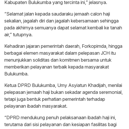
Kabupaten Bulukumba yang tercinta ini,” jelasnya.
“Selamat jalan kepada saudaraku jemaah calon haji
sekalian, jagalah diri dan jagalah kebersamaan sehingga
pada akhirnya semuanya dapat selamat kembali ke tanah
air,” tutupnya.
Kehadiran jajaran pemerintah daerah, Forkopimda, hingga
berbagai elemen masyarakat dalam pelepasan JCH itu
menunjukkan soliditas dan komitmen bersama untuk
memberikan pelayanan terbaik kepada masyarakat
Bulukumba.
Ketua DPRD Bulukumba, Umy Asyiatun Khadijah, menilai
pelepasan jemaah haji bukan sekadar agenda seremonial,
tetapi juga bentuk perhatian pemerintah terhadap
pelayanan ibadah masyarakat.
“DPRD mendukung penuh pelaksanaan ibadah haji ini,
terutama dari sisi pelayanan dan kesiapan fasilitas bagi