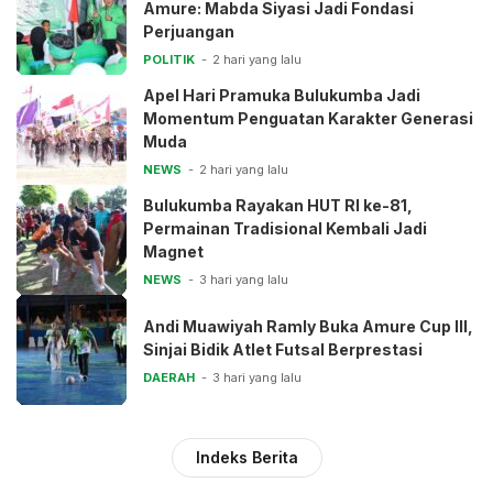
Amure: Mabda Siyasi Jadi Fondasi
Perjuangan
POLITIK
2 hari yang lalu
Apel Hari Pramuka Bulukumba Jadi
Momentum Penguatan Karakter Generasi
Muda
NEWS
2 hari yang lalu
Bulukumba Rayakan HUT RI ke-81,
Permainan Tradisional Kembali Jadi
Magnet
NEWS
3 hari yang lalu
Andi Muawiyah Ramly Buka Amure Cup III,
Sinjai Bidik Atlet Futsal Berprestasi
DAERAH
3 hari yang lalu
Indeks Berita