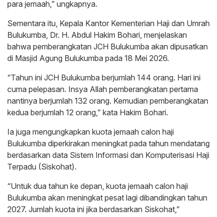
para jemaah,” ungkapnya.
Sementara itu, Kepala Kantor Kementerian Haji dan Umrah
Bulukumba, Dr. H. Abdul Hakim Bohari, menjelaskan
bahwa pemberangkatan JCH Bulukumba akan dipusatkan
di Masjid Agung Bulukumba pada 18 Mei 2026.
“Tahun ini JCH Bulukumba berjumlah 144 orang. Hari ini
cuma pelepasan. Insya Allah pemberangkatan pertama
nantinya berjumlah 132 orang. Kemudian pemberangkatan
kedua berjumlah 12 orang,” kata Hakim Bohari.
Ia juga mengungkapkan kuota jemaah calon haji
Bulukumba diperkirakan meningkat pada tahun mendatang
berdasarkan data Sistem Informasi dan Komputerisasi Haji
Terpadu (Siskohat).
“Untuk dua tahun ke depan, kuota jemaah calon haji
Bulukumba akan meningkat pesat lagi dibandingkan tahun
2027. Jumlah kuota ini jika berdasarkan Siskohat,”