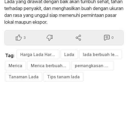
Lada yang dirawat dengan baik akan tumbuh sehat, tahan
terhadap penyakit, dan menghasilkan buah dengan ukuran
dan rasa yang unggul siap memenuhi permintaan pasar
lokal maupun ekspor.
3
0
Harga Lada Hari Ini
Lada
lada berbuah lebat
Tag:
Merica
Merica berbuah lebat
pemangkasan merica
Tanaman Lada
Tips tanam lada