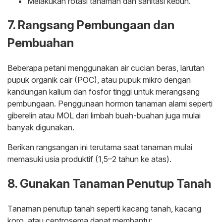
Melakukan rotasi tanaman dan sanitasi kebun.
7. Rangsang Pembungaan dan
Pembuahan
Beberapa petani menggunakan air cucian beras, larutan
pupuk organik cair (POC), atau pupuk mikro dengan
kandungan kalium dan fosfor tinggi untuk merangsang
pembungaan. Penggunaan hormon tanaman alami seperti
giberelin atau MOL dari limbah buah-buahan juga mulai
banyak digunakan.
Berikan rangsangan ini terutama saat tanaman mulai
memasuki usia produktif (1,5–2 tahun ke atas).
8. Gunakan Tanaman Penutup Tanah
Tanaman penutup tanah seperti kacang tanah, kacang
koro, atau centrosema dapat membantu: