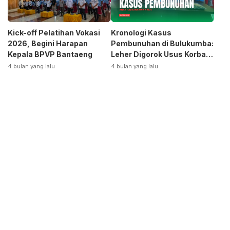
Kick-off Pelatihan Vokasi
Kronologi Kasus
2026, Begini Harapan
Pembunuhan di Bulukumba:
Kepala BPVP Bantaeng
Leher Digorok Usus Korban
Dikeluarkan
4 bulan yang lalu
4 bulan yang lalu