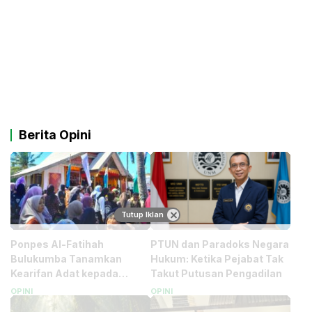
Berita Opini
Tutup Iklan
Ponpes Al-Fatihah
PTUN dan Paradoks Negara
Bulukumba Tanamkan
Hukum: Ketika Pejabat Tak
Kearifan Adat kepada
Takut Putusan Pengadilan
Santri (Bagian 1)
OPINI
OPINI