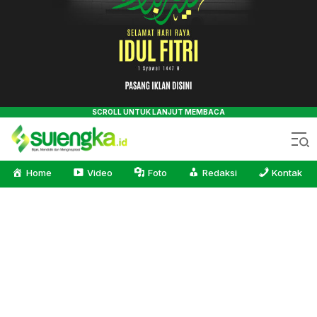
Sulengka.id
Bijak, Mendidik dan Menginspirasi
Home
Video
Foto
Redaksi
Kontak