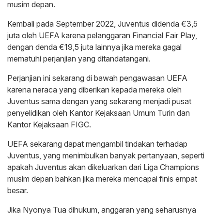
musim depan.
Kembali pada September 2022, Juventus didenda €3,5
juta oleh UEFA karena pelanggaran Financial Fair Play,
dengan denda €19,5 juta lainnya jika mereka gagal
mematuhi perjanjian yang ditandatangani.
Perjanjian ini sekarang di bawah pengawasan UEFA
karena neraca yang diberikan kepada mereka oleh
Juventus sama dengan yang sekarang menjadi pusat
penyelidikan oleh Kantor Kejaksaan Umum Turin dan
Kantor Kejaksaan FIGC.
UEFA sekarang dapat mengambil tindakan terhadap
Juventus, yang menimbulkan banyak pertanyaan, seperti
apakah Juventus akan dikeluarkan dari Liga Champions
musim depan bahkan jika mereka mencapai finis empat
besar.
Jika Nyonya Tua dihukum, anggaran yang seharusnya