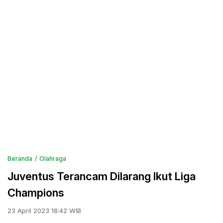
Beranda
Olahraga
Juventus Terancam Dilarang Ikut Liga
Champions
23 April 2023 18:42 WIB