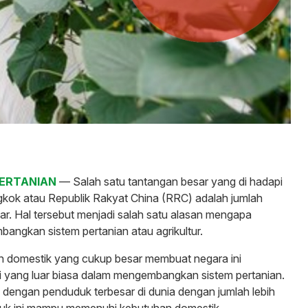
PERTANIAN
— Salah satu tantangan besar yang di hadapi
kok atau Republik Rakyat China (RRC) adalah jumlah
ar. Hal tersebut menjadi salah satu alasan mengapa
angkan sistem pertanian atau agrikultur.
 domestik yang cukup besar membuat negara ini
i yang luar biasa dalam mengembangkan sistem pertanian.
 dengan penduduk terbesar di dunia dengan jumlah lebih
uduk ini mampu memenuhi kebutuhan domestik.