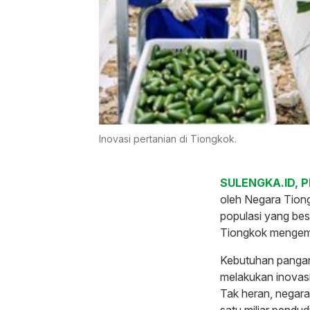
Inovasi pertanian di Tiongkok.
SULENGKA.ID, 
oleh Negara Tiong
populasi yang bes
Tiongkok mengemb
Kebutuhan pangan
melakukan inovas
Tak heran, negara
satu miliar pend