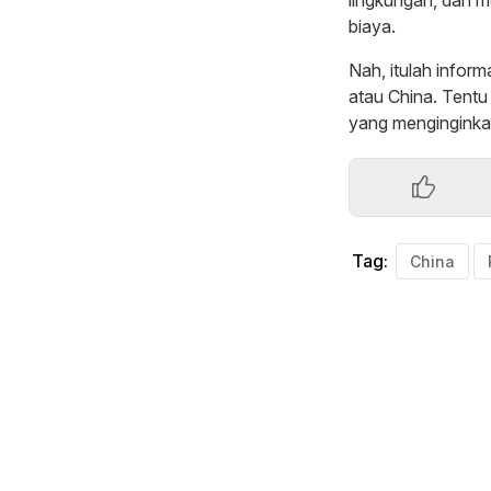
biaya.
Nah, itulah infor
atau China. Tentu
yang menginginkan
Tag:
China