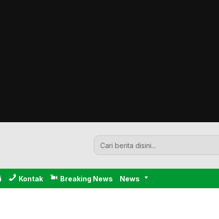
i
Kontak
Breaking News
News