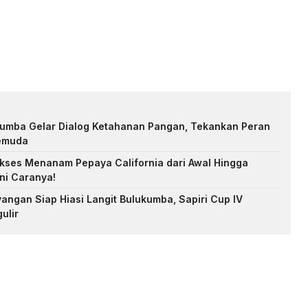
kumba Gelar Dialog Ketahanan Pangan, Tekankan Peran
Pemuda
kses Menanam Pepaya California dari Awal Hingga
ni Caranya!
angan Siap Hiasi Langit Bulukumba, Sapiri Cup IV
ulir