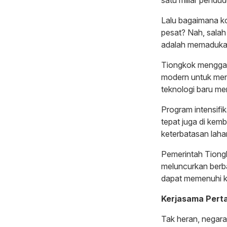
Lalu bagaimana k
pesat? Nah, salah
adalah memadukan
Tiongkok menggabu
modern untuk meni
teknologi baru me
Program intensifi
tepat juga di kem
keterbatasan laha
Pemerintah Tiong
meluncurkan berb
dapat memenuhi k
Kerjasama Perta
Tak heran, negara 