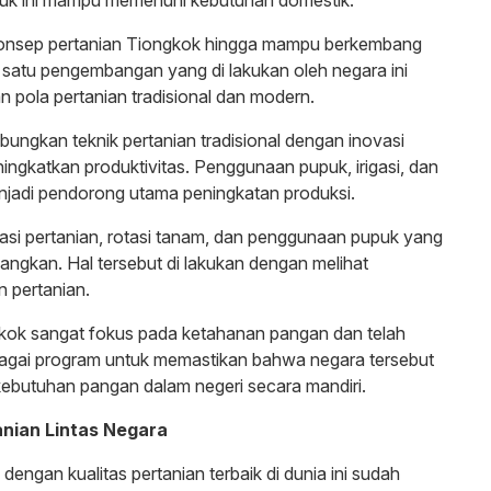
onsep pertanian Tiongkok hingga mampu berkembang
 satu pengembangan yang di lakukan oleh negara ini
 pola pertanian tradisional dan modern.
ngkan teknik pertanian tradisional dengan inovasi
ngkatkan produktivitas. Penggunaan pupuk, irigasi, dan
njadi pendorong utama peningkatan produksi.
kasi pertanian, rotasi tanam, dan penggunaan pupuk yang
bangkan. Hal tersebut di lakukan dengan melihat
n pertanian.
kok sangat fokus pada ketahanan pangan dan telah
agai program untuk memastikan bahwa negara tersebut
ebutuhan pangan dalam negeri secara mandiri.
nian Lintas Negara
dengan kualitas pertanian terbaik di dunia ini sudah