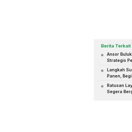
Berita Terkait
Ansor Bulu
Strategis 
Langkah Su
Panen, Begi
Ratusan Lay
Segera Berg